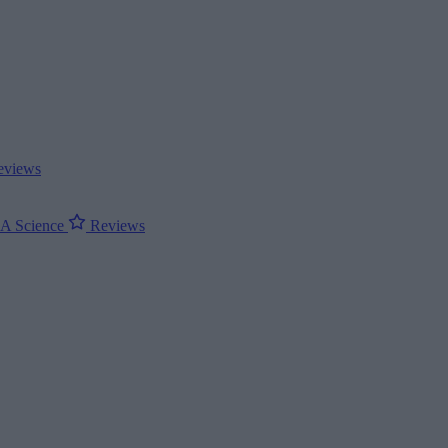
views
ΝΑ
Science
Reviews