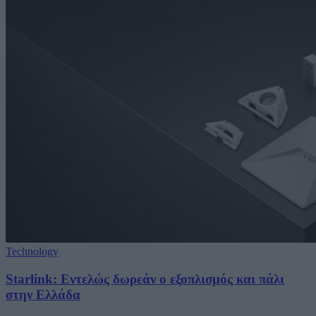
Technology
Starlink: Εντελώς δωρεάν ο εξοπλισμός και πάλι
στην Ελλάδα