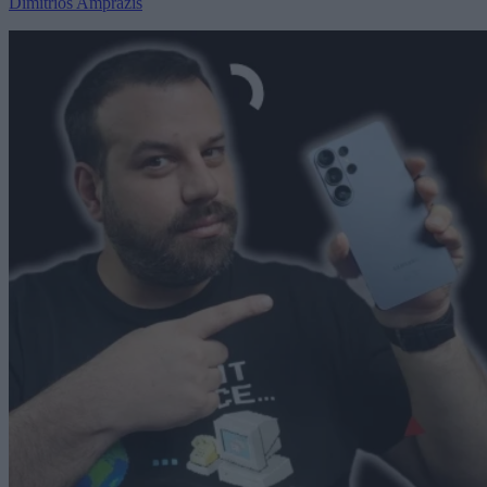
Dimitrios Amprazis