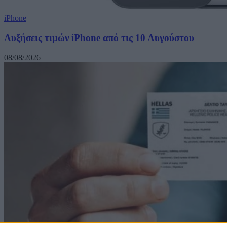
iPhone
Αυξήσεις τιμών iPhone από τις 10 Αυγούστου
08/08/2026