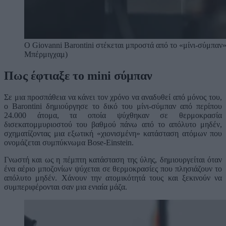
Ο Giovanni Barontini στέκεται μπροστά από το «μίνι-σύμπαν»
Μπέρμιγχαμ)
Πως έφτιαξε το mini σύμπαν
Σε μια προσπάθεια να κάνει τον χρόνο να αναδυθεί από μόνος του,
ο Barontini δημιούργησε το δικό του μίνι-σύμπαν από περίπου
24.000 άτομα, τα οποία ψύχθηκαν σε θερμοκρασία
δισεκατομμυριοστού του βαθμού πάνω από το απόλυτο μηδέν,
σχηματίζοντας μια εξωτική «χιονισμένη» κατάσταση ατόμων που
ονομάζεται συμπύκνωμα Bose-Einstein.
Γνωστή και ως η πέμπτη κατάσταση της ύλης, δημιουργείται όταν
ένα αέριο μποζονίων ψύχεται σε θερμοκρασίες που πλησιάζουν το
απόλυτο μηδέν. Χάνουν την ατομικότητά τους και ξεκινούν να
συμπεριφέρονται σαν μια ενιαία μάζα.