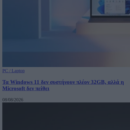
PC / Laptop
Τα Windows 11 δεν συστήνουν πλέον 32GB, αλλά η
Microsoft δεν πείθει
08/08/2026