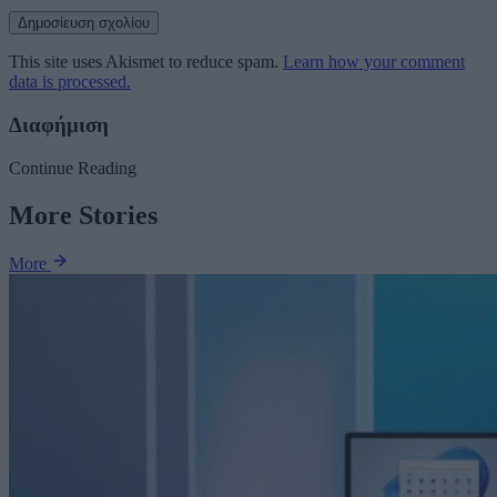
This site uses Akismet to reduce spam.
Learn how your comment
data is processed.
Διαφήμιση
Continue Reading
More Stories
More