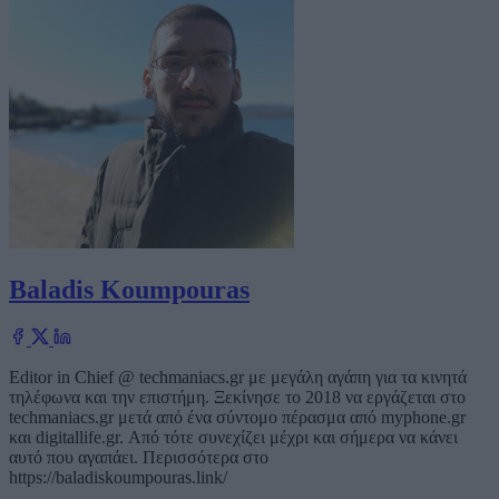
Baladis Koumpouras
Editor in Chief @ techmaniacs.gr με μεγάλη αγάπη για τα κινητά
τηλέφωνα και την επιστήμη. Ξεκίνησε το 2018 να εργάζεται στο
techmaniacs.gr μετά από ένα σύντομο πέρασμα από myphone.gr
και digitallife.gr. Από τότε συνεχίζει μέχρι και σήμερα να κάνει
αυτό που αγαπάει. Περισσότερα στο
https://baladiskoumpouras.link/