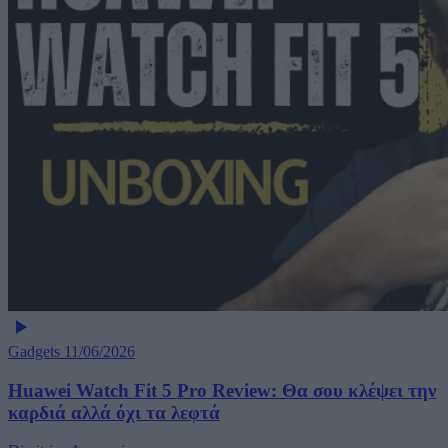
Gadgets
11/06/2026
Huawei Watch Fit 5 Pro Review: Θα σου κλέψει την
καρδιά αλλά όχι τα λεφτά