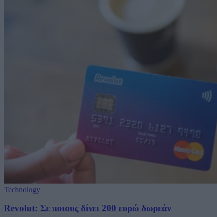
Technology
Revolut: Σε ποιους δίνει 200 ευρώ δωρεάν