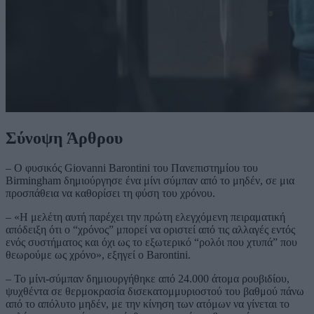
Σύνοψη Άρθρου
– Ο φυσικός Giovanni Barontini του Πανεπιστημίου του
Birmingham δημιούργησε ένα μίνι σύμπαν από το μηδέν, σε μια
προσπάθεια να καθορίσει τη φύση του χρόνου.
– «Η μελέτη αυτή παρέχει την πρώτη ελεγχόμενη πειραματική
απόδειξη ότι ο “χρόνος” μπορεί να οριστεί από τις αλλαγές εντός
ενός συστήματος και όχι ως το εξωτερικό “ρολόι που χτυπά” που
θεωρούμε ως χρόνο», εξηγεί ο Barontini.
– Το μίνι-σύμπαν δημιουργήθηκε από 24.000 άτομα ρουβιδίου,
ψυχθέντα σε θερμοκρασία δισεκατομμυριοστού του βαθμού πάνω
από το απόλυτο μηδέν, με την κίνηση των ατόμων να γίνεται το