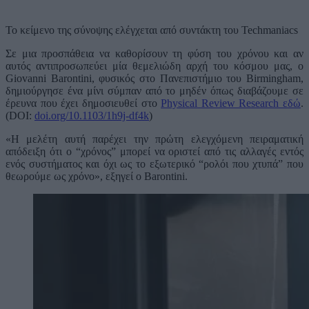
Το κείμενο της σύνοψης ελέγχεται από συντάκτη του Techmaniacs
Σε μια προσπάθεια να καθορίσουν τη φύση του χρόνου και αν
αυτός αντιπροσωπεύει μία θεμελιώδη αρχή του κόσμου μας, ο
Giovanni Barontini, φυσικός στο Πανεπιστήμιο του Birmingham,
δημιούργησε ένα μίνι σύμπαν από το μηδέν όπως διαβάζουμε σε
έρευνα που έχει δημοσιευθεί στο
Physical Review Research εδώ
.
(DOI:
doi.org/10.1103/1h9j-df4k
)
«Η μελέτη αυτή παρέχει την πρώτη ελεγχόμενη πειραματική
απόδειξη ότι ο “χρόνος” μπορεί να οριστεί από τις αλλαγές εντός
ενός συστήματος και όχι ως το εξωτερικό “ρολόι που χτυπά” που
θεωρούμε ως χρόνο», εξηγεί ο Barontini.