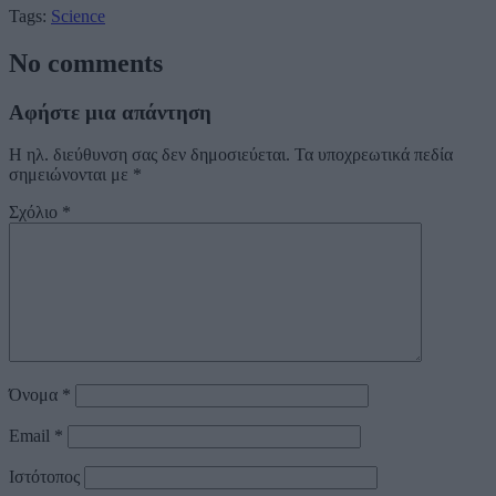
Tags:
Science
No comments
Αφήστε μια απάντηση
Η ηλ. διεύθυνση σας δεν δημοσιεύεται.
Τα υποχρεωτικά πεδία
σημειώνονται με
*
Σχόλιο
*
Όνομα
*
Email
*
Ιστότοπος