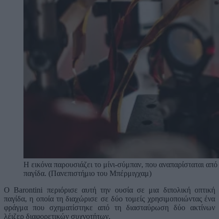
Η εικόνα παρουσιάζει το μίνι-σύμπαν, που αναπαρίσταται από
παγίδα. (Πανεπιστήμιο του Μπέρμιγχαμ)
Ο Barontini περιόρισε αυτή την ουσία σε μια διπολική οπτική
παγίδα, η οποία τη διαχώρισε σε δύο τομείς χρησιμοποιώντας ένα
φράγμα που σχηματίστηκε από τη διασταύρωση δύο ακτίνων
λέιζερ διαφορετικών συχνοτήτων.