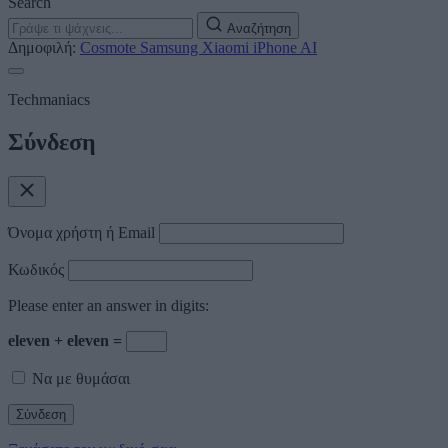
Search
Αναζήτηση
Δημοφιλή:
Cosmote
Samsung
Xiaomi
iPhone
AI
Techmaniacs
Σύνδεση
Όνομα χρήστη ή Email
Κωδικός
Please enter an answer in digits:
eleven + eleven =
Να με θυμάσαι