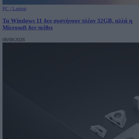
PC / Laptop
Τα Windows 11 δεν συστήνουν πλέον 32GB, αλλά η
Microsoft δεν πείθει
08/08/2026