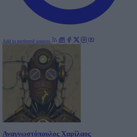
Add to preferred sources
Αναγνωστόπουλος Χαρίλαος