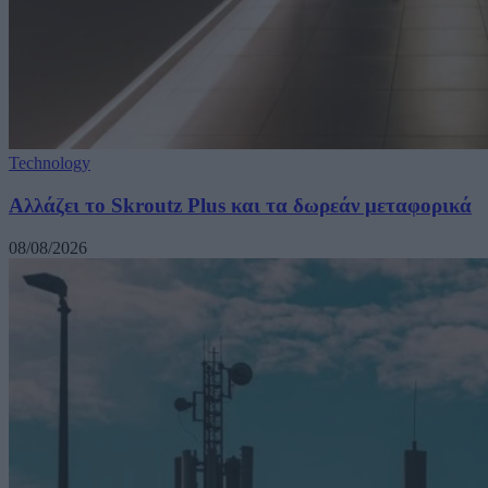
Technology
Αλλάζει το Skroutz Plus και τα δωρεάν μεταφορικά
08/08/2026