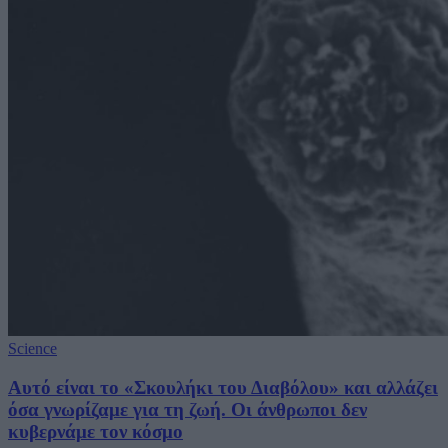
Science
Αυτό είναι το «Σκουλήκι του Διαβόλου» και αλλάζει
όσα γνωρίζαμε για τη ζωή. Οι άνθρωποι δεν
κυβερνάμε τον κόσμο