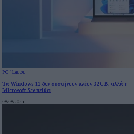
PC / Laptop
Τα Windows 11 δεν συστήνουν πλέον 32GB, αλλά η
Microsoft δεν πείθει
08/08/2026