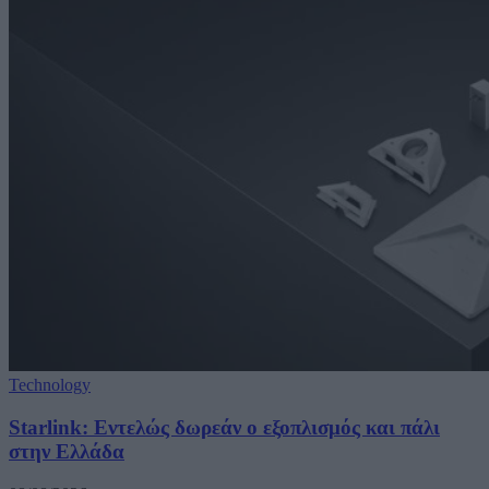
Technology
Starlink: Εντελώς δωρεάν ο εξοπλισμός και πάλι
στην Ελλάδα