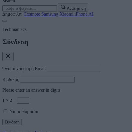
Search
Αναζήτηση
Δημοφιλή:
Cosmote
Samsung
Xiaomi
iPhone
AI
Techmaniacs
Σύνδεση
Όνομα χρήστη ή Email
Κωδικός
Please enter an answer in digits:
1 × 2 =
Να με θυμάσαι