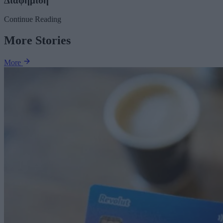
Διαφήμιση
Continue Reading
More Stories
More