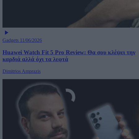
Gadgets
11/06/2026
Huawei Watch Fit 5 Pro Review: Θα σου κλέψει την
καρδιά αλλά όχι τα λεφτά
Dimitrios Amprazis