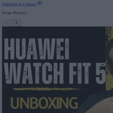
Subscribe to Channel
Swipe Reviews