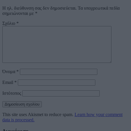
Η ηλ. διεύθυνση σας δεν δημοσιεύεται.
Τα υποχρεωτικά πεδία
σημειώνονται με
*
Σχόλιο
*
Όνομα
*
Email
*
Ιστότοπος
This site uses Akismet to reduce spam.
Learn how your comment
data is processed.