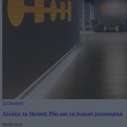
Technology
Αλλάζει το Skroutz Plus και τα δωρεάν μεταφορικά
08/08/2026