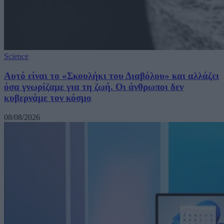
Science
Αυτό είναι το «Σκουλήκι του Διαβόλου» και αλλάζει
όσα γνωρίζαμε για τη ζωή. Οι άνθρωποι δεν
κυβερνάμε τον κόσμο
08/08/2026