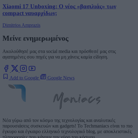
Xiaomi 17 Unboxing: Ο νέος «βασιλιάς» των
compact ναυαρχίδων;
Dimitrios Amprazis
Μείνε ενημερωμένος
Ακολούθησέ μας στα social media και πρόσθεσέ μας στις
αγαπημένες σου πηγές για να μη χάνεις καμία είδηση.
Add to Google
Google News
Νέα γύρω από τον κόσμο της τεχνολογίας και αναλυτικές
παρουσιάσεις συσκευών και gadgets! Το Techmaniacs είναι το πιο
έγκυρο και έγκαιρο ελληνικό τεχνολογικό blog, με αποκλειστικές
πληροφορίες που κάνουν τον γύρο του κόσμου.