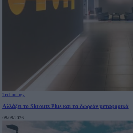
Technology
Αλλάζει το Skroutz Plus και τα δωρεάν μεταφορικά
08/08/2026