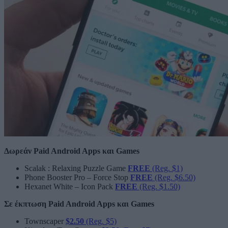
Δωρεάν Paid Android Apps και Games
Scalak : Relaxing Puzzle Game
FREE
(Reg. $1)
Phone Booster Pro – Force Stop
FREE
(Reg. $6.50)
Hexanet White – Icon Pack
FREE
(Reg. $1.50)
Σε έκπτωση Paid Android Apps και Games
Townscaper
$2.50
(Reg. $5)