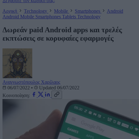
Ξεχάσατε τον κωδικό σας;
Αρχική
Technology
Mobile
Smartphones
Android
Android
Mobile
Smartphones
Tablets
Technology
Δωρεάν paid Android apps και τρελές
εκπτώσεις σε κορυφαίες εφαρμογές
Αναγνωστόπουλος Χαρίλαος
06/07/2022
•
Updated 06/07/2022
Κοινοποίηση: