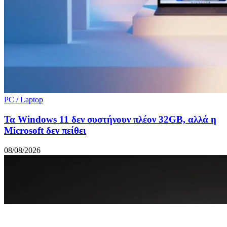
PC / Laptop
Τα Windows 11 δεν συστήνουν πλέον 32GB, αλλά η
Microsoft δεν πείθει
08/08/2026