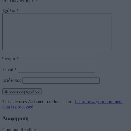
σημειώνονται με
*
Σχόλιο
*
Όνομα
*
Email
*
Ιστότοπος
This site uses Akismet to reduce spam.
Learn how your comment
data is processed.
Διαφήμιση
Continue Reading