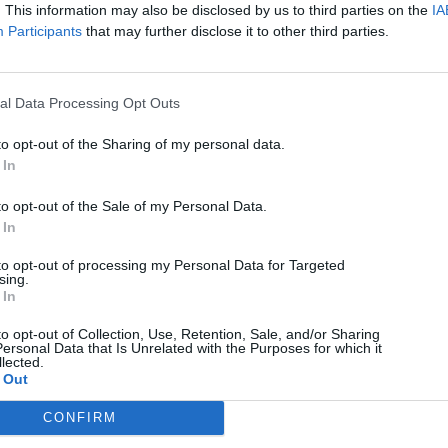
. This information may also be disclosed by us to third parties on the
IA
Participants
that may further disclose it to other third parties.
al Data Processing Opt Outs
to opt-out of the Sharing of my personal data.
 In
to opt-out of the Sale of my Personal Data.
 In
to opt-out of processing my Personal Data for Targeted
sing.
 In
Add to preferred sources
to opt-out of Collection, Use, Retention, Sale, and/or Sharing
ersonal Data that Is Unrelated with the Purposes for which it
lected.
 Out
CONFIRM