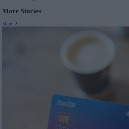
More Stories
More