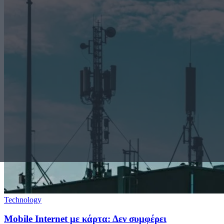
Technology
Mobile Internet με κάρτα: Δεν συμφέρει