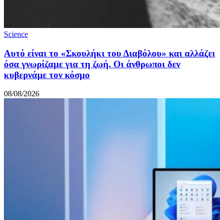
Science
Αυτό είναι το «Σκουλήκι του Διαβόλου» και αλλάζει
όσα γνωρίζαμε για τη ζωή. Οι άνθρωποι δεν
κυβερνάμε τον κόσμο
08/08/2026