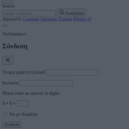
Search
Αναζήτηση
Δημοφιλή:
Cosmote
Samsung
Xiaomi
iPhone
AI
Techmaniacs
Σύνδεση
Όνομα χρήστη ή Email
Κωδικός
Please enter an answer in digits:
5 × 1 =
Να με θυμάσαι