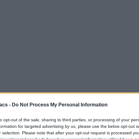
acs -
Do Not Process My Personal Information
to opt-out of the sale, sharing to third parties, or processing of your per
formation for targeted advertising by us, please use the below opt-out s
r selection. Please note that after your opt-out request is processed y