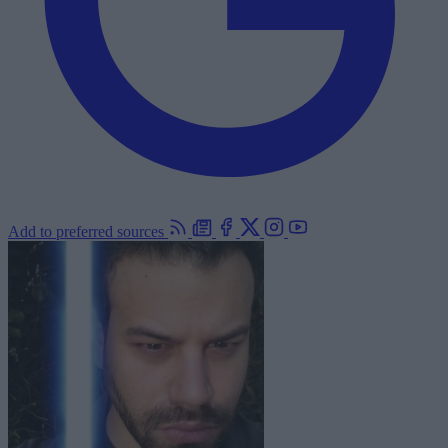
Add to preferred sources