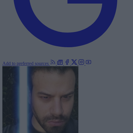
Add to preferred sources