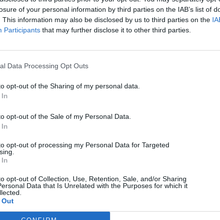
losure of your personal information by third parties on the IAB’s list of
. This information may also be disclosed by us to third parties on the
IA
Participants
that may further disclose it to other third parties.
al Data Processing Opt Outs
to opt-out of the Sharing of my personal data.
 In
to opt-out of the Sale of my Personal Data.
 In
to opt-out of processing my Personal Data for Targeted
sing.
 In
to opt-out of Collection, Use, Retention, Sale, and/or Sharing
ersonal Data that Is Unrelated with the Purposes for which it
lected.
 Out