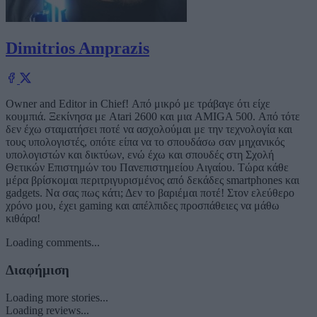
Dimitrios Amprazis
Owner and Editor in Chief! Από μικρό με τράβαγε ότι είχε
κουμπιά. Ξεκίνησα με Atari 2600 και μια AMIGA 500. Από τότε
δεν έχω σταματήσει ποτέ να ασχολούμαι με την τεχνολογία και
τους υπολογιστές, οπότε είπα να το σπουδάσω σαν μηχανικός
υπολογιστών και δικτύων, ενώ έχω και σπουδές στη Σχολή
Θετικών Επιστημών του Πανεπιστημείου Αιγαίου. Τώρα κάθε
μέρα βρίσκομαι περιτριγυρισμένος από δεκάδες smartphones και
gadgets. Να σας πως κάτι; Δεν το βαριέμαι ποτέ! Στον ελεύθερο
χρόνο μου, έχει gaming και απέλπιδες προσπάθειες να μάθω
κιθάρα!
Loading comments...
Διαφήμιση
Loading more stories...
Loading reviews...