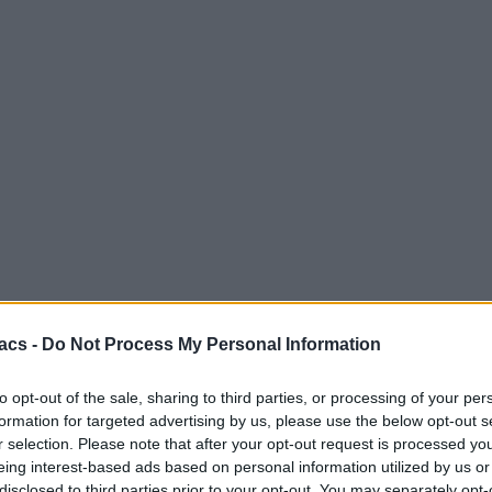
acs -
Do Not Process My Personal Information
to opt-out of the sale, sharing to third parties, or processing of your per
formation for targeted advertising by us, please use the below opt-out s
r selection. Please note that after your opt-out request is processed y
eing interest-based ads based on personal information utilized by us or
disclosed to third parties prior to your opt-out. You may separately opt-