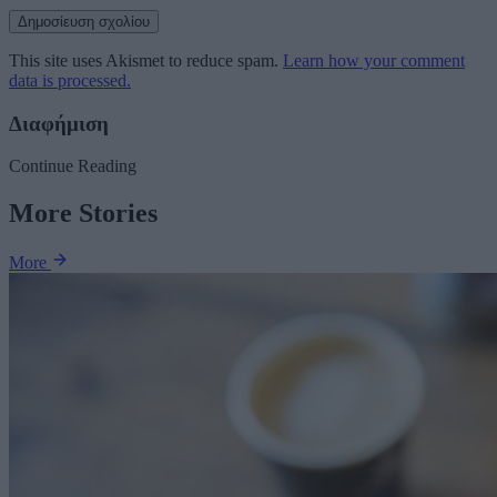
This site uses Akismet to reduce spam.
Learn how your comment
data is processed.
Διαφήμιση
Continue Reading
More Stories
More