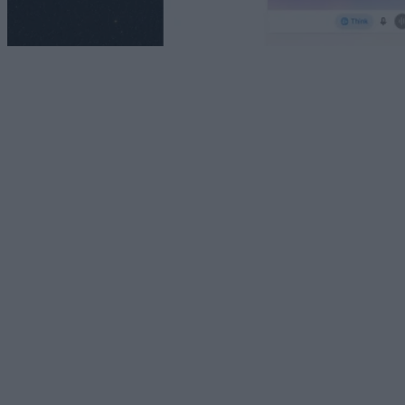
Technology
Το ChatGPT φέρνει απεριόριστες συνομιλίες σε
όλους τους δωρεάν χρήστες
07/08/2026