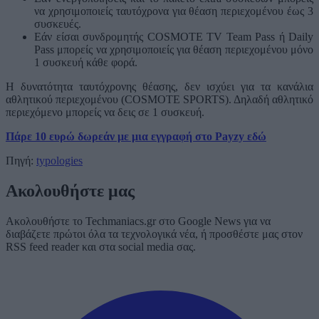
να χρησιμοποιείς ταυτόχρονα για θέαση περιεχομένου έως 3
συσκευές.
Εάν είσαι συνδρομητής COSMOTE TV Team Pass ή Daily
Pass μπορείς να χρησιμοποιείς για θέαση περιεχομένου μόνο
1 συσκευή κάθε φορά.
Η δυνατότητα ταυτόχρονης θέασης, δεν ισχύει για τα κανάλια
αθλητικού περιεχομένου (COSMOTE SPORTS). Δηλαδή αθλητικό
περιεχόμενο μπορείς να δεις σε 1 συσκευή.
Πάρε 10 ευρώ δωρεάν με μια εγγραφή στο Payzy εδώ
Πηγή:
typologies
Ακολουθήστε μας
Ακολουθήστε το Techmaniacs.gr στο Google News για να
διαβάζετε πρώτοι όλα τα τεχνολογικά νέα, ή προσθέστε μας στον
RSS feed reader και στα social media σας.