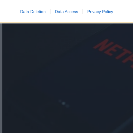
07/08/2026
Data Deletion
Data Access
Privacy Policy