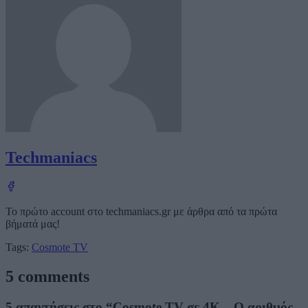
Techmaniacs
Το πρώτο account στο techmaniacs.gr με άρθρα από τα πρώτα
βήματά μας!
Tags:
Cosmote TV
5 comments
5 απαντήσεις στο “Cosmote TV σε 4K – Ο αριθμός