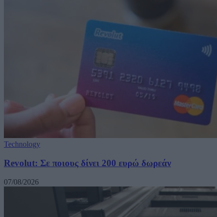
Technology
Revolut: Σε ποιους δίνει 200 ευρώ δωρεάν
07/08/2026