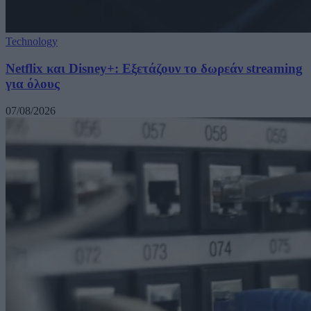
Technology
Netflix και Disney+: Εξετάζουν το δωρεάν streaming
για όλους
07/08/2026