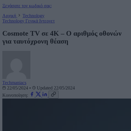
Ξεχάσατε τον κωδικό σας;
Αρχική
Technology
Technology
Γενικά
Ιντερνετ
Cosmote TV σε 4K – Ο αριθμός οθονών
για ταυτόχρονη θέαση
Techmaniacs
22/05/2024
•
Updated 22/05/2024
Κοινοποίηση: