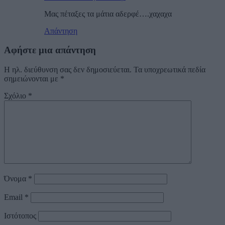
Μας πέταξες τα μάτια αδερφέ….χαχαχα
Απάντηση
Αφήστε μια απάντηση
Η ηλ. διεύθυνση σας δεν δημοσιεύεται.
Τα υποχρεωτικά πεδία
σημειώνονται με
*
Σχόλιο
*
Όνομα
*
Email
*
Ιστότοπος