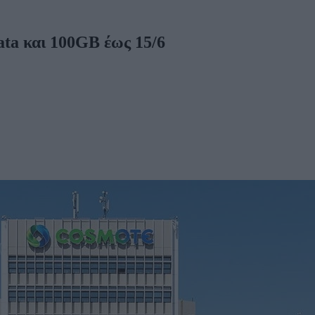
ta και 100GB έως 15/6