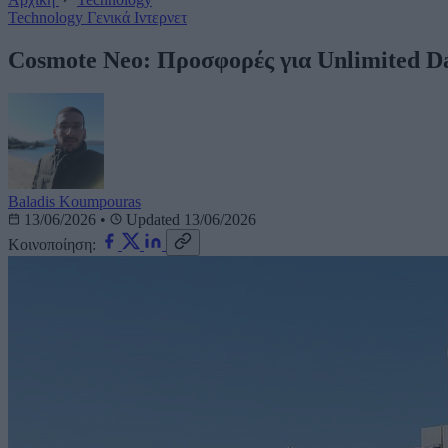
Technology
Γενικά
Ιντερνετ
Cosmote Neo: Προσφορές για Unlimited Da
Baladis Koumpouras
13/06/2026
•
Updated 13/06/2026
Κοινοποίηση: