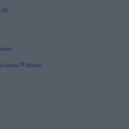
2.560
views
ΝΑ
Science
Reviews