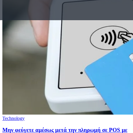
Technology
Μην φεύγετε αμέσως μετά την πληρωμή σε POS με