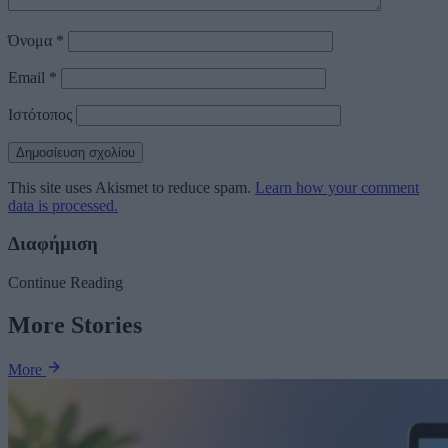
Όνομα
*
Email
*
Ιστότοπος
This site uses Akismet to reduce spam.
Learn how your comment
data is processed.
Διαφήμιση
Continue Reading
More Stories
More