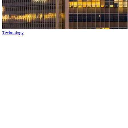
Technology
Cosmote: Οι 3 κατηγορίες χρηστών με απεριόριστα
δεδομένα δωρεάν
05/08/2026