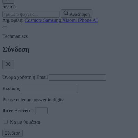
Search
Αναζήτηση
Δημοφιλή:
Cosmote
Samsung
Xiaomi
iPhone
AI
Techmaniacs
Σύνδεση
Όνομα χρήστη ή Email
Κωδικός
Please enter an answer in digits:
three + seven =
Να με θυμάσαι