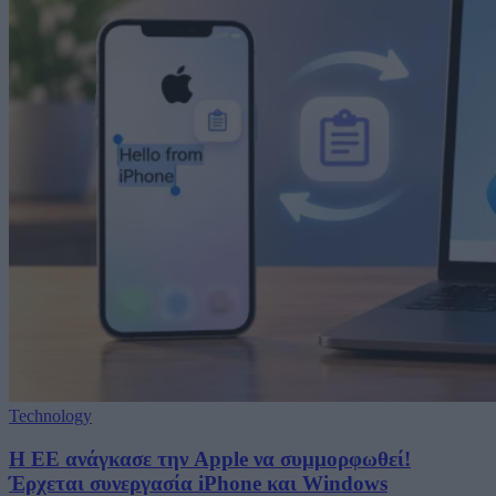
Technology
H ΕΕ ανάγκασε την Apple να συμμορφωθεί!
Έρχεται συνεργασία iPhone και Windows