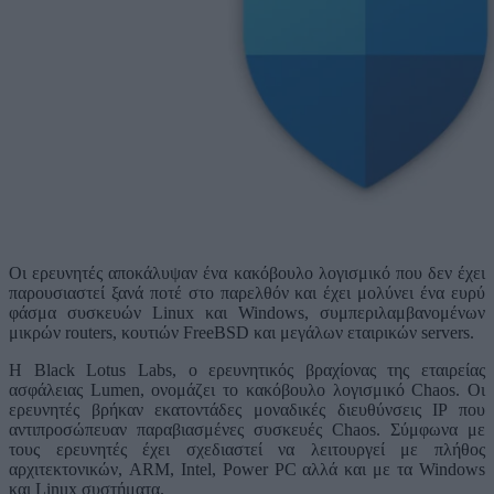
Οι ερευνητές αποκάλυψαν ένα κακόβουλο λογισμικό που δεν έχει
παρουσιαστεί ξανά ποτέ στο παρελθόν και έχει μολύνει ένα ευρύ
φάσμα συσκευών Linux και Windows, συμπεριλαμβανομένων
μικρών routers, κουτιών FreeBSD και μεγάλων εταιρικών servers.
Η Black Lotus Labs, ο ερευνητικός βραχίονας της εταιρείας
ασφάλειας Lumen, ονομάζει το κακόβουλο λογισμικό Chaos. Οι
ερευνητές βρήκαν εκατοντάδες μοναδικές διευθύνσεις IP που
αντιπροσώπευαν παραβιασμένες συσκευές Chaos. Σύμφωνα με
τους ερευνητές έχει σχεδιαστεί να λειτουργεί με πλήθος
αρχιτεκτονικών, ARM, Intel, Power PC αλλά και με τα Windows
και Linux συστήματα.