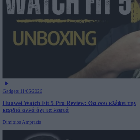
Gadgets
11/06/2026
Huawei Watch Fit 5 Pro Review: Θα σου κλέψει την
καρδιά αλλά όχι τα λεφτά
Dimitrios Amprazis