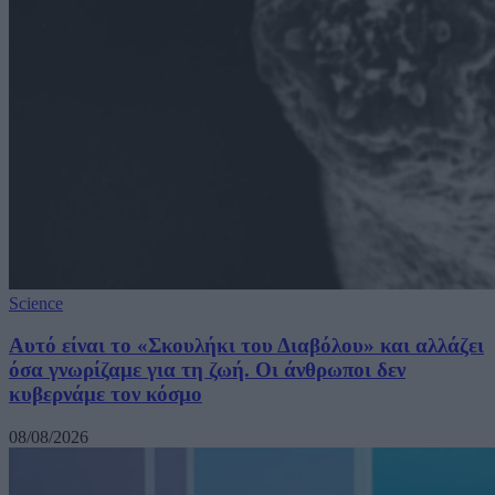
Science
Αυτό είναι το «Σκουλήκι του Διαβόλου» και αλλάζει
όσα γνωρίζαμε για τη ζωή. Οι άνθρωποι δεν
κυβερνάμε τον κόσμο
08/08/2026