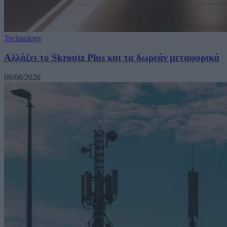
Technology
Αλλάζει το Skroutz Plus και τα δωρεάν μεταφορικά
08/08/2026