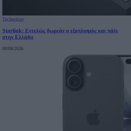
Technology
Starlink: Εντελώς δωρεάν ο εξοπλισμός και πάλι
στην Ελλάδα
08/08/2026