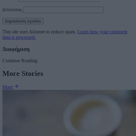
Ιστότοπος
This site uses Akismet to reduce spam.
Learn how your comment
data is processed.
Διαφήμιση
Continue Reading
More Stories
More