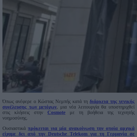
Όπως ανέφερε ο Κώστας Νεμπής κατά τη
διάρκεια της γενικής
συνέλευσης των μετόχων
, μια νέα λειτουργία θα υποστηριχθεί
στις κλήσεις στην
Cosmote
με τη βοήθεια της τεχνητής
νοημοσύνης.
Ουσιαστικά
πρόκειται για μία ανακοίνωση την οποία αρχικά
είχαμε δει από την Deutsche Telekom για τη Γερμανία σε