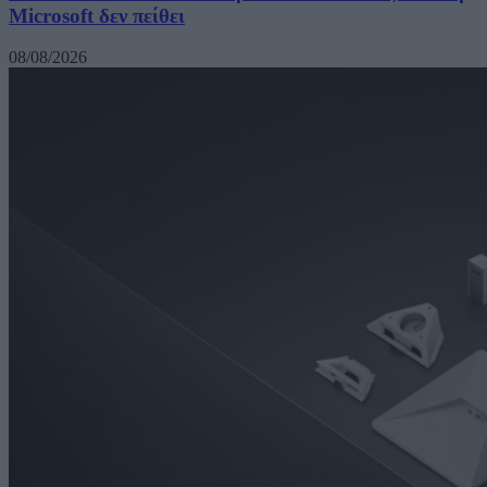
Microsoft δεν πείθει
08/08/2026