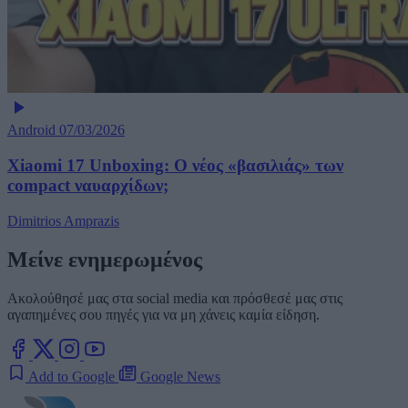
Android
07/03/2026
Xiaomi 17 Unboxing: Ο νέος «βασιλιάς» των
compact ναυαρχίδων;
Dimitrios Amprazis
Μείνε ενημερωμένος
Ακολούθησέ μας στα social media και πρόσθεσέ μας στις
αγαπημένες σου πηγές για να μη χάνεις καμία είδηση.
Add to Google
Google News