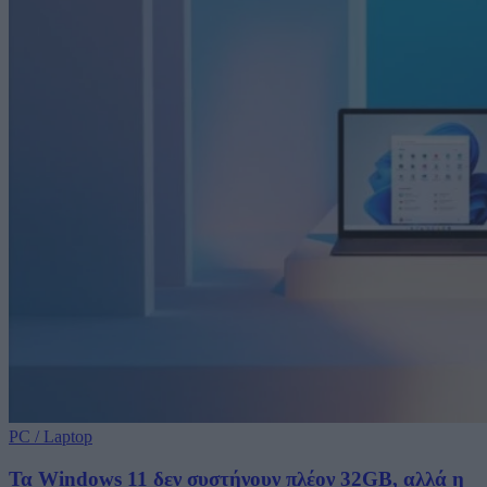
PC / Laptop
Τα Windows 11 δεν συστήνουν πλέον 32GB, αλλά η