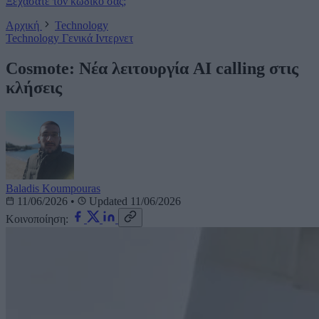
Ξεχάσατε τον κωδικό σας;
Αρχική
Technology
Technology
Γενικά
Ιντερνετ
Cosmote: Νέα λειτουργία AI calling στις
κλήσεις
Baladis Koumpouras
11/06/2026
•
Updated 11/06/2026
Κοινοποίηση: