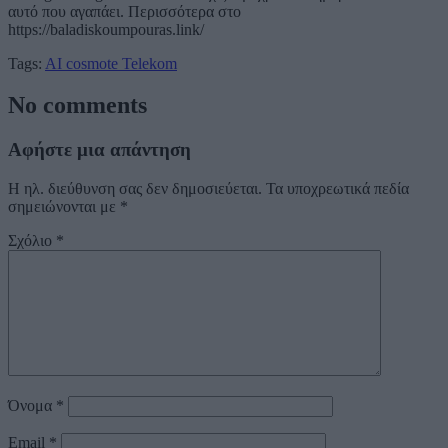
αυτό που αγαπάει. Περισσότερα στο
https://baladiskoumpouras.link/
Tags:
AI
cosmote
Telekom
No comments
Αφήστε μια απάντηση
Η ηλ. διεύθυνση σας δεν δημοσιεύεται.
Τα υποχρεωτικά πεδία
σημειώνονται με
*
Σχόλιο
*
Όνομα
*
Email
*