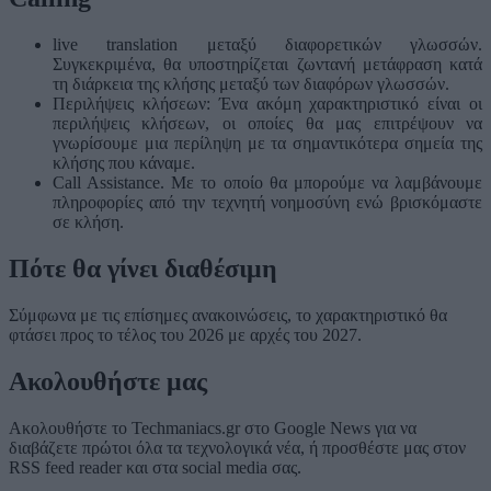
live translation μεταξύ διαφορετικών γλωσσών.
Συγκεκριμένα, θα υποστηρίζεται ζωντανή μετάφραση κατά
τη διάρκεια της κλήσης μεταξύ των διαφόρων γλωσσών.
Περιλήψεις κλήσεων: Ένα ακόμη χαρακτηριστικό είναι οι
περιλήψεις κλήσεων, οι οποίες θα μας επιτρέψουν να
γνωρίσουμε μια περίληψη με τα σημαντικότερα σημεία της
κλήσης που κάναμε.
Call Assistance. Με το οποίο θα μπορούμε να λαμβάνουμε
πληροφορίες από την τεχνητή νοημοσύνη ενώ βρισκόμαστε
σε κλήση.
Πότε θα γίνει διαθέσιμη
Σύμφωνα με τις επίσημες ανακοινώσεις, το χαρακτηριστικό θα
φτάσει προς το τέλος του 2026 με αρχές του 2027.
Ακολουθήστε μας
Ακολουθήστε το Techmaniacs.gr στο Google News για να
διαβάζετε πρώτοι όλα τα τεχνολογικά νέα, ή προσθέστε μας στον
RSS feed reader και στα social media σας.