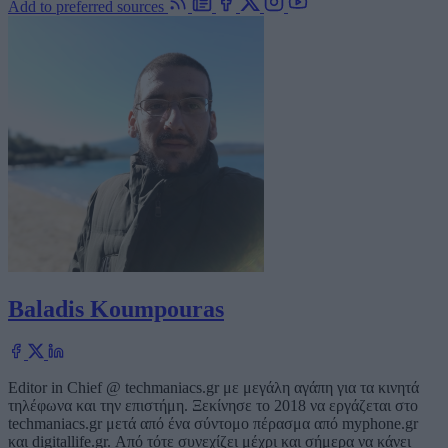
Add to preferred sources
Baladis Koumpouras
Editor in Chief @ techmaniacs.gr με μεγάλη αγάπη για τα κινητά
τηλέφωνα και την επιστήμη. Ξεκίνησε το 2018 να εργάζεται στο
techmaniacs.gr μετά από ένα σύντομο πέρασμα από myphone.gr
και digitallife.gr. Από τότε συνεχίζει μέχρι και σήμερα να κάνει