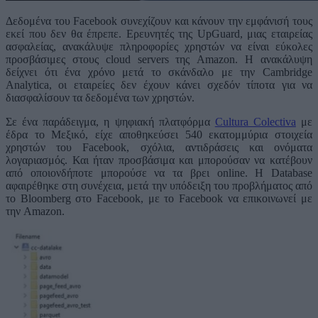
Δεδομένα του Facebook συνεχίζουν και κάνουν την εμφάνισή τους
εκεί που δεν θα έπρεπε. Ερευνητές της UpGuard, μιας εταιρείας
ασφαλείας, ανακάλυψε πληροφορίες χρηστών να είναι εύκολες
προσβάσιμες στους cloud servers της Amazon. Η ανακάλυψη
δείχνει ότι ένα χρόνο μετά το σκάνδαλο με την Cambridge
Analytica, οι εταιρείες δεν έχουν κάνει σχεδόν τίποτα για να
διασφαλίσουν τα δεδομένα των χρηστών.
Σε ένα παράδειγμα, η ψηφιακή πλατφόρμα
Cultura Colectiva
με
έδρα το Μεξικό, είχε αποθηκεύσει 540 εκατομμύρια στοιχεία
χρηστών του Facebook, σχόλια, αντιδράσεις και ονόματα
λογαριασμός. Και ήταν προσβάσιμα και μπορούσαν να κατέβουν
από οποιονδήποτε μπορούσε να τα βρει online. Η Database
αφαιρέθηκε στη συνέχεια, μετά την υπόδειξη του προβλήματος από
το Bloomberg στο Facebook, με το Facebook να επικοινωνεί με
την Amazon.