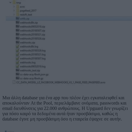
Μια άλλη database για ένα app που πλέον έχει εγκαταλειφθεί και
αποκαλούνταν At the Pool, περιελάμβανε ονόματα, passwords και
email διευθύνσεις για 22.000 ανθρώπους. Η Upguard δεν γνωρίζει
για πόσο καιρό τα δεδομένα αυτά ήταν προσβάσιμα, καθώς η
database έγινε μη προσβάσιμη όσο η εταιρεία έψαχνε σε αυτήν.