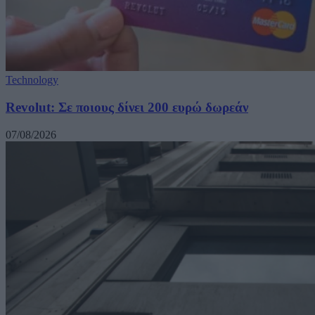
Technology
Revolut: Σε ποιους δίνει 200 ευρώ δωρεάν
07/08/2026