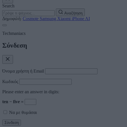
Search
Αναζήτηση
Δημοφιλή:
Cosmote
Samsung
Xiaomi
iPhone
AI
Techmaniacs
Σύνδεση
Όνομα χρήστη ή Email
Κωδικός
Please enter an answer in digits:
ten − five =
Να με θυμάσαι