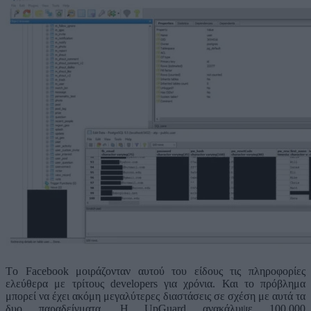
Tο Facebook μοιράζονταν αυτού του είδους τις πληροφορίες
ελεύθερα με τρίτους developers για χρόνια. Και το πρόβλημα
μπορεί να έχει ακόμη μεγαλύτερες διαστάσεις σε σχέση με αυτά τα
δυο παραδείγματα. H UpGuard ανακάλυψε 100.000