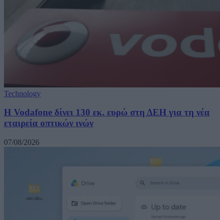
Technology
H Vodafone δίνει 130 εκ. ευρώ στη ΔΕΗ για τη νέα
εταιρεία οπτικών ινών
07/08/2026