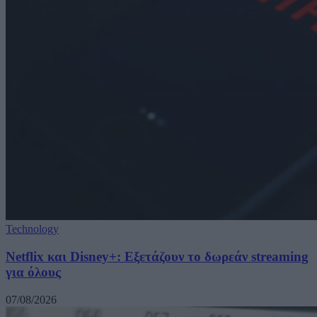
Technology
Netflix και Disney+: Εξετάζουν το δωρεάν streaming
για όλους
07/08/2026