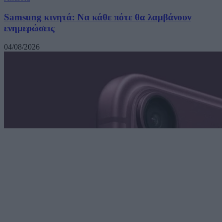
Samsung κινητά: Να κάθε πότε θα λαμβάνουν
ενημερώσεις
04/08/2026