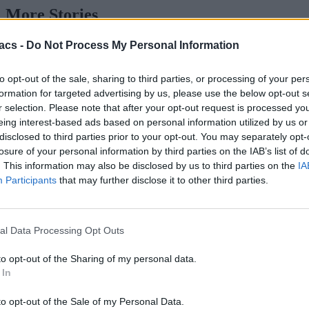
More Stories
More
acs -
Do Not Process My Personal Information
to opt-out of the sale, sharing to third parties, or processing of your per
formation for targeted advertising by us, please use the below opt-out s
r selection. Please note that after your opt-out request is processed y
eing interest-based ads based on personal information utilized by us or
disclosed to third parties prior to your opt-out. You may separately opt-
losure of your personal information by third parties on the IAB’s list of
. This information may also be disclosed by us to third parties on the
IA
Participants
that may further disclose it to other third parties.
al Data Processing Opt Outs
to opt-out of the Sharing of my personal data.
 In
to opt-out of the Sale of my Personal Data.