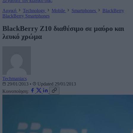
Ξεχάσατε τον κωδικό σας;
Αρχική
Technology
Mobile
Smartphones
BlackBerry
BlackBerry
Smartphones
BlackBerry Z10 διαθέσιμο σε μαύρο και
λευκό χρώμα
Techmaniacs
29/01/2013
•
Updated 29/01/2013
Κοινοποίηση: