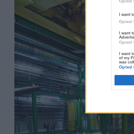
Opted 
I want t
Opted 
I want 
Advertis
Opted 
I want t
of my P
was col
Opted 