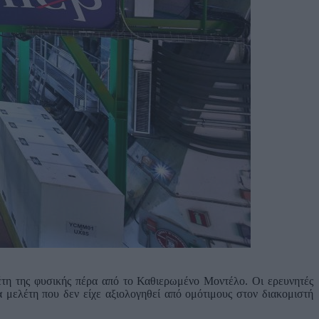
λέτη της φυσικής πέρα από το Καθιερωμένο Μοντέλο. Οι ερευνητές
 μελέτη που δεν είχε αξιολογηθεί από ομότιμους στον διακομιστή