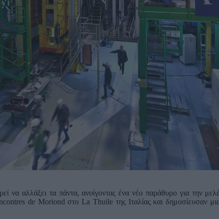
ρεί να αλλάξει τα πάντα, ανοίγοντας ένα νέο παράθυρο για την με
contres de Moriond στο La Thuile της Ιταλίας και δημοσίευσαν μια