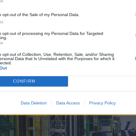
In
o opt-out of the Sale of my Personal Data.
In
to opt-out of processing my Personal Data for Targeted
ing.
In
o opt-out of Collection, Use, Retention, Sale, and/or Sharing
ersonal Data that Is Unrelated with the Purposes for which it
lected.
Out
CONFIRM
Data Deletion
Data Access
Privacy Policy