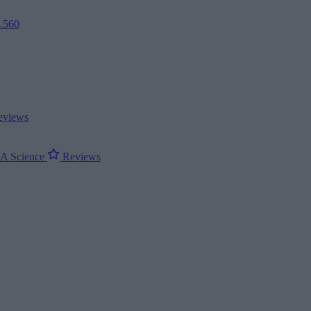
2.560
views
ΝΑ
Science
Reviews