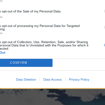
In
o opt-out of the Sale of my Personal Data.
In
to opt-out of processing my Personal Data for Targeted
ing.
In
o opt-out of Collection, Use, Retention, Sale, and/or Sharing
ersonal Data that Is Unrelated with the Purposes for which it
lected.
Out
CONFIRM
Data Deletion
Data Access
Privacy Policy