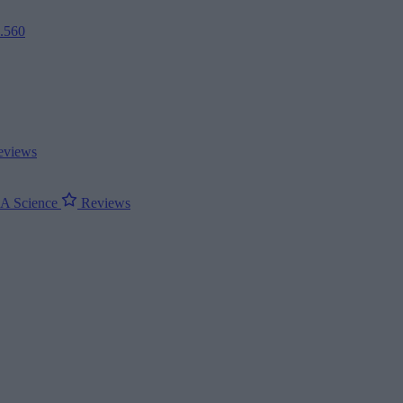
2.560
views
ΝΑ
Science
Reviews