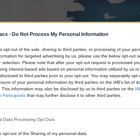
acs -
Do Not Process My Personal Information
to opt-out of the sale, sharing to third parties, or processing of your per
formation for targeted advertising by us, please use the below opt-out s
 πολύ πιο καθαρές εικόνες πλέον, ενώ την ίδια στιγμή και η υπηρε
r selection. Please note that after your opt-out request is processed y
 Google.
eing interest-based ads based on personal information utilized by us or
disclosed to third parties prior to your opt-out. You may separately opt-
losure of your personal information by third parties on the IAB’s list of
. This information may also be disclosed by us to third parties on the
IA
Participants
that may further disclose it to other third parties.
l Data Processing Opt Outs
o opt-out of the Sharing of my personal data.