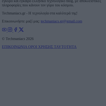
έγκυρο και έγκαιρο ελληνικό τεχνολογικό blog, με αποκλειστικές
πληροφορίες που κάνουν τον γύρο του κόσμου.
Techmaniacs.gr - Η τεχνολογία στα καλύτερά της!
Επικοινωνήστε μαζί μας:
techmaniacs.gr@gmail.com
© Techmaniacs 2026
ΕΠΙΚΟΙΝΩΝΙΑ
ΟΡΟΙ ΧΡΗΣΗΣ
ΤΑΥΤΟΤΗΤΑ