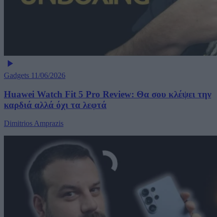
Gadgets
11/06/2026
Huawei Watch Fit 5 Pro Review: Θα σου κλέψει την
καρδιά αλλά όχι τα λεφτά
Dimitrios Amprazis