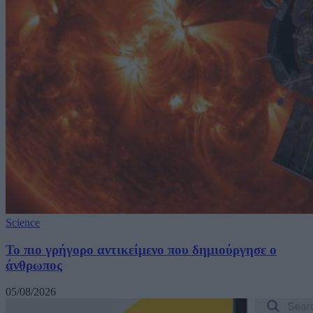
Science
Το πιο γρήγορο αντικείμενο που δημιούργησε ο
άνθρωπος
05/08/2026