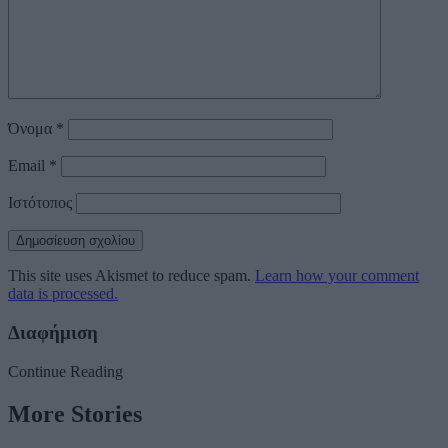
Όνομα
*
Email
*
Ιστότοπος
This site uses Akismet to reduce spam.
Learn how your comment
data is processed.
Διαφήμιση
Continue Reading
More Stories