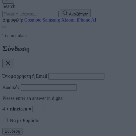
Search
Αναζήτηση
Δημοφιλή:
Cosmote
Samsung
Xiaomi
iPhone
AI
Techmaniacs
Σύνδεση
Όνομα χρήστη ή Email
Κωδικός
Please enter an answer in digits:
4 + nineteen =
Να με θυμάσαι