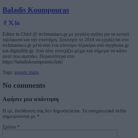
Baladis Koumpouras
Editor in Chief @ techmaniacs.gr με μεγάλη αγάπη για τα κινητά
τηλέφωνα και την επιστήμη. Ξεκίνησε το 2018 να εργάζεται στο
techmaniacs.gr μετά από ένα σύντομο πέρασμα από myphone.gr
και digitallife.gr. Από τότε συνεχίζει μέχρι και σήμερα να κάνει
αυτό που αγαπάει. Περισσότερα στο
https://baladiskoumpouras.link/
Tags:
google maps
No comments
Αφήστε μια απάντηση
Η ηλ. διεύθυνση σας δεν δημοσιεύεται.
Τα υποχρεωτικά πεδία
σημειώνονται με
*
Σχόλιο
*