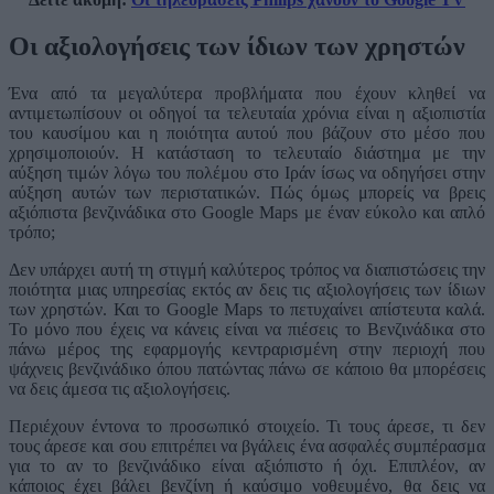
Οι αξιολογήσεις των ίδιων των χρηστών
Ένα από τα μεγαλύτερα προβλήματα που έχουν κληθεί να
αντιμετωπίσουν οι οδηγοί τα τελευταία χρόνια είναι η αξιοπιστία
του καυσίμου και η ποιότητα αυτού που βάζουν στο μέσο που
χρησιμοποιούν. Η κατάσταση το τελευταίο διάστημα με την
αύξηση τιμών λόγω του πολέμου στο Ιράν ίσως να οδηγήσει στην
αύξηση αυτών των περιστατικών. Πώς όμως μπορείς να βρεις
αξιόπιστα βενζινάδικα στο Google Maps με έναν εύκολο και απλό
τρόπο;
Δεν υπάρχει αυτή τη στιγμή καλύτερος τρόπος να διαπιστώσεις την
ποιότητα μιας υπηρεσίας εκτός αν δεις τις αξιολογήσεις των ίδιων
των χρηστών. Και το Google Maps το πετυχαίνει απίστευτα καλά.
Το μόνο που έχεις να κάνεις είναι να πιέσεις το Βενζινάδικα στο
πάνω μέρος της εφαρμογής κεντραρισμένη στην περιοχή που
ψάχνεις βενζινάδικο όπου πατώντας πάνω σε κάποιο θα μπορέσεις
να δεις άμεσα τις αξιολογήσεις.
Περιέχουν έντονα το προσωπικό στοιχείο. Τι τους άρεσε, τι δεν
τους άρεσε και σου επιτρέπει να βγάλεις ένα ασφαλές συμπέρασμα
για το αν το βενζινάδικο είναι αξιόπιστο ή όχι. Επιπλέον, αν
κάποιος έχει βάλει βενζίνη ή καύσιμο νοθευμένο, θα δεις να