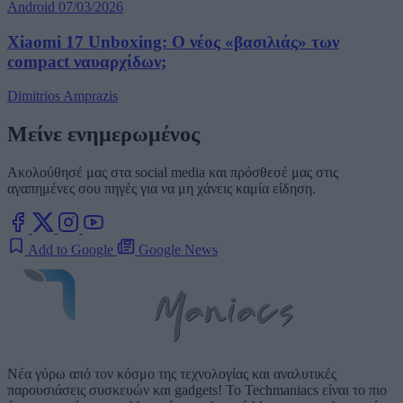
Android
07/03/2026
Xiaomi 17 Unboxing: Ο νέος «βασιλιάς» των
compact ναυαρχίδων;
Dimitrios Amprazis
Μείνε ενημερωμένος
Ακολούθησέ μας στα social media και πρόσθεσέ μας στις
αγαπημένες σου πηγές για να μη χάνεις καμία είδηση.
Add to Google
Google News
Νέα γύρω από τον κόσμο της τεχνολογίας και αναλυτικές
παρουσιάσεις συσκευών και gadgets! Το Techmaniacs είναι το πιο