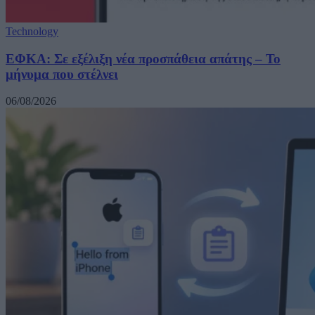
Technology
ΕΦΚΑ: Σε εξέλιξη νέα προσπάθεια απάτης – Το
μήνυμα που στέλνει
06/08/2026