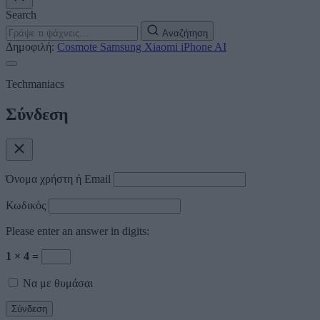
Search
Αναζήτηση
Δημοφιλή:
Cosmote
Samsung
Xiaomi
iPhone
AI
Techmaniacs
Σύνδεση
Όνομα χρήστη ή Email
Κωδικός
Please enter an answer in digits:
1 × 4 =
Να με θυμάσαι