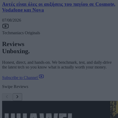
Αυτές είναι όλες οι αυξήσεις του παγίου σε Cosmote,
Vodafone και Nova
07/08/2026
Techmaniacs Originals
Reviews
Unboxing.
Honest, direct, and hands-on. We benchmark, test, and daily-drive
the latest tech so you know what is actually worth your money.
Subscribe to Channel
Swipe Reviews