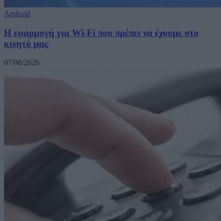
Android
Η εφαρμογή για Wi-Fi που πρέπει να έχουμε στο
κινητό μας
07/08/2026