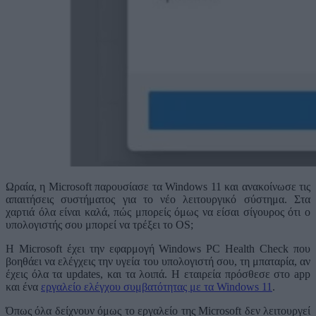
Ωραία, η Microsoft παρουσίασε τα Windows 11 και ανακοίνωσε τις
απαιτήσεις συστήματος για το νέο λειτουργικό σύστημα. Στα
χαρτιά όλα είναι καλά, πώς μπορείς όμως να είσαι σίγουρος ότι ο
υπολογιστής σου μπορεί να τρέξει το OS;
Η Microsoft έχει την εφαρμογή Windows PC Health Check που
βοηθάει να ελέγχεις την υγεία του υπολογιστή σου, τη μπαταρία, αν
έχεις όλα τα updates, και τα λοιπά. Η εταιρεία πρόσθεσε στο app
και ένα
εργαλείο ελέγχου συμβατότητας με τα Windows 11
.
Όπως όλα δείχνουν όμως το εργαλείο της Microsoft δεν λειτουργεί