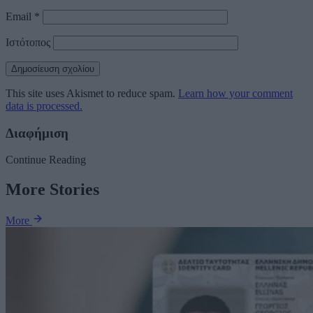
Email
*
Ιστότοπος
This site uses Akismet to reduce spam.
Learn how your comment
data is processed.
Διαφήμιση
Continue Reading
More Stories
More