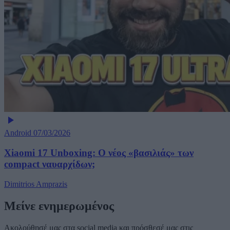
Android
07/03/2026
Xiaomi 17 Unboxing: Ο νέος «βασιλιάς» των
compact ναυαρχίδων;
Dimitrios Amprazis
Μείνε ενημερωμένος
Ακολούθησέ μας στα social media και πρόσθεσέ μας στις