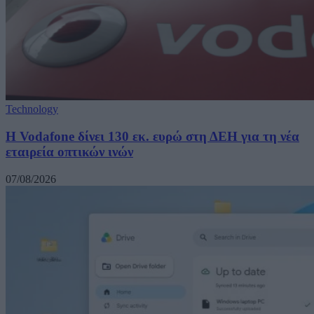
Technology
H Vodafone δίνει 130 εκ. ευρώ στη ΔΕΗ για τη νέα
εταιρεία οπτικών ινών
07/08/2026