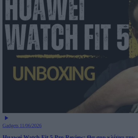
Gadgets
11/06/2026
Huawei Watch Fit 5 Pro Review: Θα σου κλέψει την