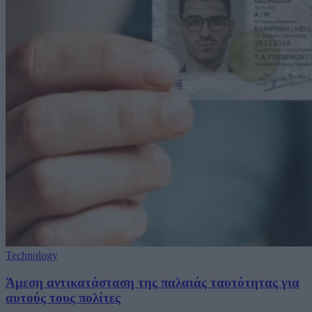
Technology
Άμεση αντικατάσταση της παλαιάς ταυτότητας για
αυτούς τους πολίτες