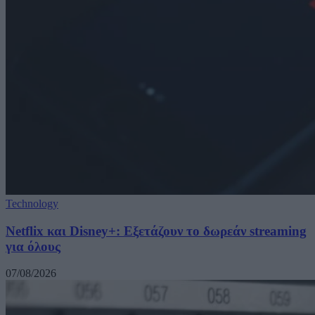
Technology
Netflix και Disney+: Εξετάζουν το δωρεάν streaming
για όλους
07/08/2026