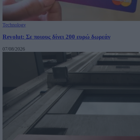
Technology
Revolut: Σε ποιους δίνει 200 ευρώ δωρεάν
07/08/2026