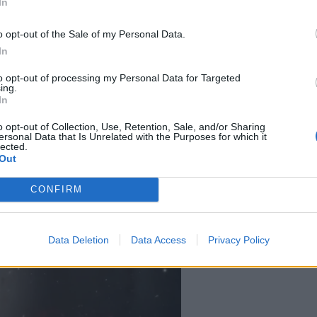
In
o opt-out of the Sale of my Personal Data.
In
to opt-out of processing my Personal Data for Targeted
ing.
In
o opt-out of Collection, Use, Retention, Sale, and/or Sharing
ersonal Data that Is Unrelated with the Purposes for which it
lected.
Out
CONFIRM
Data Deletion
Data Access
Privacy Policy