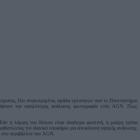
κύματος, Πιο συγκεκριμένα, ομάδα ερευνητών από το Πανεπιστήμιο
ργήσουν την υψηλότερης ανάλυσης φωτογραφία ενός AGN. Πως;
άν η λάμψη του δίσκου είναι ιδιαίτερα φωτεινή, η μαύρη τρύπα
καθιστώντας τον ιδανικό υποψήφιο για απεικόνιση υψηλής ανάλυσης.
α στο περιβάλλον του AGN.