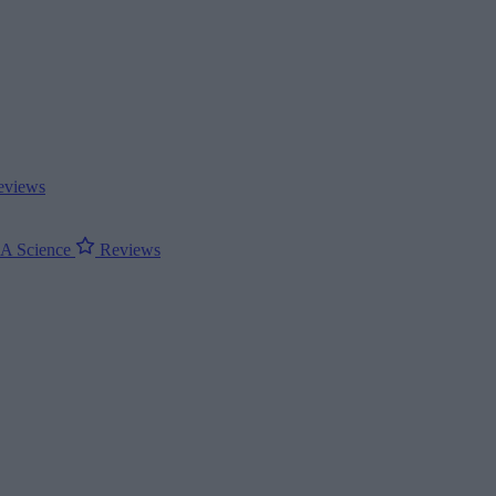
views
ΝΑ
Science
Reviews