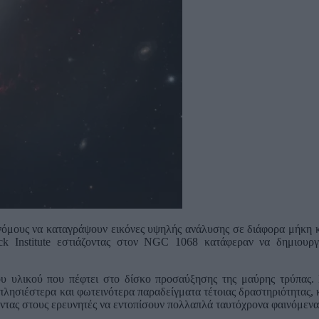
ονόμους να καταγράψουν εικόνες υψηλής ανάλυσης σε διάφορα μήκη 
ck Institute εστιάζοντας στον NGC 1068 κατάφεραν να δημιου
 υλικού που πέφτει στο δίσκο προσαύξησης της μαύρης τρύπας. Ε
λησιέστερα και φωτεινότερα παραδείγματα τέτοιας δραστηριότητας, 
ντας στους ερευνητές να εντοπίσουν πολλαπλά ταυτόχρονα φαινόμεν