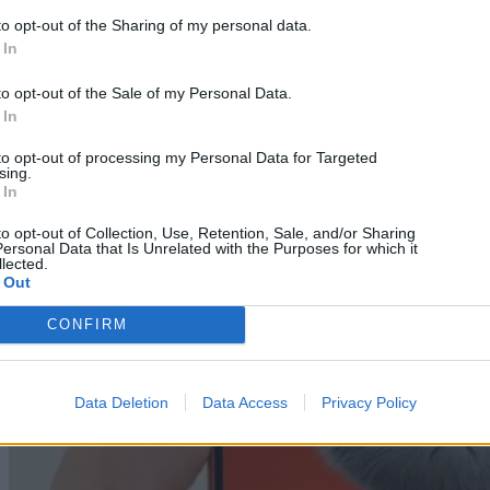
to opt-out of the Sharing of my personal data.
06/08/2026
 In
to opt-out of the Sale of my Personal Data.
 In
to opt-out of processing my Personal Data for Targeted
sing.
 In
to opt-out of Collection, Use, Retention, Sale, and/or Sharing
ersonal Data that Is Unrelated with the Purposes for which it
lected.
 Out
CONFIRM
Data Deletion
Data Access
Privacy Policy