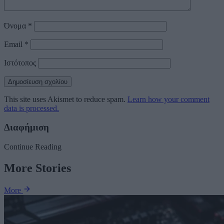
Όνομα
*
Email
*
Ιστότοπος
This site uses Akismet to reduce spam.
Learn how your comment
data is processed.
Διαφήμιση
Continue Reading
More Stories
More