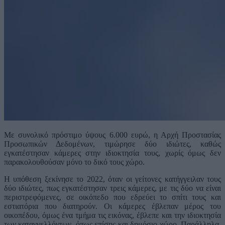
Με συνολικό πρόστιμο ύψους 6.000 ευρώ, η Αρχή Προστασίας
Προσωπικών Δεδομένων, τιμώρησε δύο ιδιώτες, καθώς
εγκατέστησαν κάμερες στην ιδιοκτησία τους, χωρίς όμως δεν
παρακολουθούσαν μόνο το δικό τους χώρο.
Η υπόθεση ξεκίνησε το 2022, όταν οι γείτονες κατήγγειλαν τους
δύο ιδιώτες, πως εγκατέστησαν τρεις κάμερες, με τις δύο να είναι
περιστρεφόμενες, σε οικόπεδο που εδρεύει το σπίτι τους και
εστιατόρια που διατηρούν. Οι κάμερες έβλεπαν μέρος του
οικοπέδου, όμως ένα τμήμα τις εικόνας, έβλεπε και την ιδιοκτησία
των καταγγελλόντων, όπως επίσης και δημόσιο χώρο. Παράλληλα,