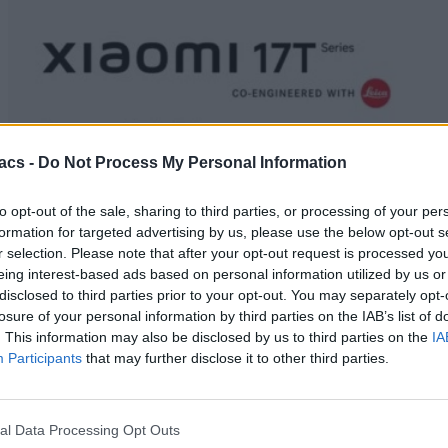
acs -
Do Not Process My Personal Information
to opt-out of the sale, sharing to third parties, or processing of your per
formation for targeted advertising by us, please use the below opt-out s
r selection. Please note that after your opt-out request is processed y
eing interest-based ads based on personal information utilized by us or
disclosed to third parties prior to your opt-out. You may separately opt-
losure of your personal information by third parties on the IAB’s list of
. This information may also be disclosed by us to third parties on the
IA
Participants
that may further disclose it to other third parties.
Android
Google AI Pro: Η συνεργασία με τη Xiaomi φέρνει
al Data Processing Opt Outs
δωρεάν συνδρομή στα κινητά της – Η λίστα