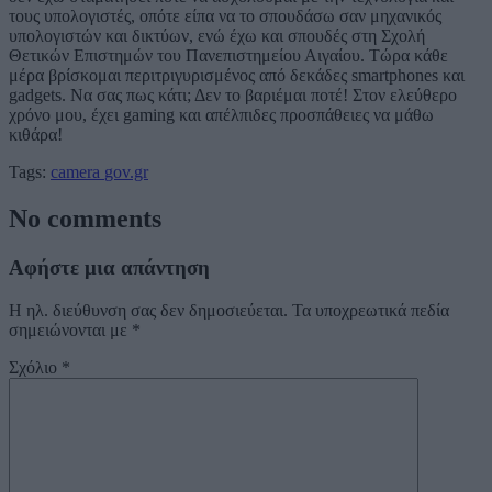
τους υπολογιστές, οπότε είπα να το σπουδάσω σαν μηχανικός
υπολογιστών και δικτύων, ενώ έχω και σπουδές στη Σχολή
Θετικών Επιστημών του Πανεπιστημείου Αιγαίου. Τώρα κάθε
μέρα βρίσκομαι περιτριγυρισμένος από δεκάδες smartphones και
gadgets. Να σας πως κάτι; Δεν το βαριέμαι ποτέ! Στον ελεύθερο
χρόνο μου, έχει gaming και απέλπιδες προσπάθειες να μάθω
κιθάρα!
Tags:
camera
gov.gr
No comments
Αφήστε μια απάντηση
Η ηλ. διεύθυνση σας δεν δημοσιεύεται.
Τα υποχρεωτικά πεδία
σημειώνονται με
*
Σχόλιο
*