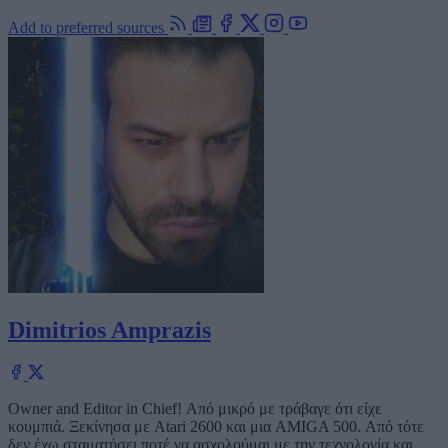
Add to preferred sources
Dimitrios Amprazis
Owner and Editor in Chief! Από μικρό με τράβαγε ότι είχε
κουμπιά. Ξεκίνησα με Atari 2600 και μια AMIGA 500. Από τότε
δεν έχω σταματήσει ποτέ να ασχολούμαι με την τεχνολογία και