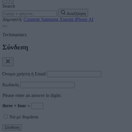
Search
Αναζήτηση
Δημοφιλή:
Cosmote
Samsung
Xiaomi
iPhone
AI
Techmaniacs
Σύνδεση
Όνομα χρήστη ή Email
Κωδικός
Please enter an answer in digits:
three × four =
Να με θυμάσαι