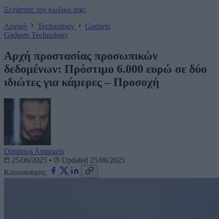
Ξεχάσατε τον κωδικό σας;
Αρχική
Technology
Gadgets
Gadgets
Technology
Αρχή προστασίας προσωπικών
δεδομένων: Πρόστιμο 6.000 ευρώ σε δύο
ιδιώτες για κάμερες – Προσοχή
Dimitrios Amprazis
25/06/2025
•
Updated 25/06/2025
Κοινοποίηση: