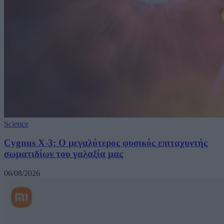
Science
Cygnus X-3: Ο μεγαλύτερος φυσικός επιταχυντής
σωματιδίων του γαλαξία μας
06/08/2026