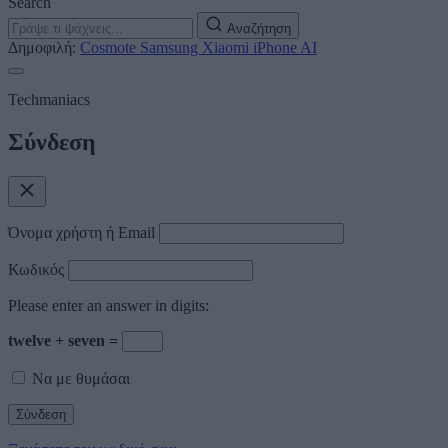
Search
Αναζήτηση
Δημοφιλή:
Cosmote
Samsung
Xiaomi
iPhone
AI
Techmaniacs
Σύνδεση
Όνομα χρήστη ή Email
Κωδικός
Please enter an answer in digits:
twelve + seven =
Να με θυμάσαι