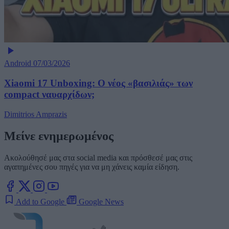
Android
07/03/2026
Xiaomi 17 Unboxing: Ο νέος «βασιλιάς» των
compact ναυαρχίδων;
Dimitrios Amprazis
Μείνε ενημερωμένος
Ακολούθησέ μας στα social media και πρόσθεσέ μας στις
αγαπημένες σου πηγές για να μη χάνεις καμία είδηση.
Add to Google
Google News