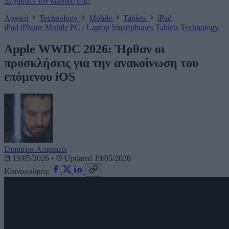
Ξεχάσατε τον κωδικό σας;
Αρχική
Technology
Mobile
Tablets
iPad
iPad
iPhone
Mobile
PC / Laptop
Smartphones
Tablets
Technology
Apple WWDC 2026: Ήρθαν οι
προσκλήσεις για την ανακοίνωση του
επόμενου iOS
Dimitrios Amprazis
19/05/2026
•
Updated 19/05/2026
Κοινοποίηση: