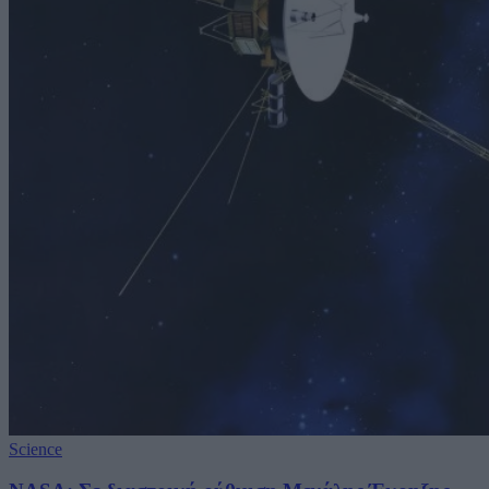
Science