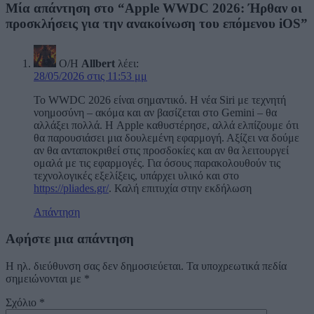
Μία απάντηση στο “Apple WWDC 2026: Ήρθαν οι
προσκλήσεις για την ανακοίνωση του επόμενου iOS”
Ο/Η
Allbert
λέει:
28/05/2026 στις 11:53 μμ
Το WWDC 2026 είναι σημαντικό. Η νέα Siri με τεχνητή
νοημοσύνη – ακόμα και αν βασίζεται στο Gemini – θα
αλλάξει πολλά. Η Apple καθυστέρησε, αλλά ελπίζουμε ότι
θα παρουσιάσει μια δουλεμένη εφαρμογή. Αξίζει να δούμε
αν θα ανταποκριθεί στις προσδοκίες και αν θα λειτουργεί
ομαλά με τις εφαρμογές. Για όσους παρακολουθούν τις
τεχνολογικές εξελίξεις, υπάρχει υλικό και στο
https://pliades.gr/
. Καλή επιτυχία στην εκδήλωση
Απάντηση
Αφήστε μια απάντηση
Η ηλ. διεύθυνση σας δεν δημοσιεύεται.
Τα υποχρεωτικά πεδία
σημειώνονται με
*
Σχόλιο
*