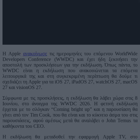
Η Apple
ανακοίνωσε
τις ημερομηνίες του επόμενου WorldWide
Developers Conference (WWDC) και έχει ήδη ξεκινήσει την
αποστολή των προσκλήσεων για την εκδήλωση. Όπως πάντα, το
WWDC είναι η εκδήλωση που ανακοινώνεται τα επόμενα
λειτουργικά της και στη συγκεκριμένη περίπτωση θα δούμε τι
σχεδιάζει τη Apple για τα iOS 27, iPadOS 27, watchOS 27, macOS
27 και visionOS 27.
Σύμφωνα με τις προσκλήσεις, η εκδήλωση θα λάβει χώρα στις 8
Ιουνίου, στο άνοιγμα της WWDC 2026. Η φετινή εκδήλωση
έρχεται με το σλόγκαν “Coming bright up” και η παρουσίαση θα
γίνει από τον Tim Cook, που θα είναι και το κύκνειο άσμα του στις
παρουσιάσεις, αφού αμέσως μετά θα αναλάβει ο John Ternus τα
καθήκοντα του CEO.
Η εκδήλωση θα μεταδοθεί την εφαρμογή Apple TV, στο