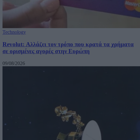
Technology
Revolut: Αλλάζει τον τρόπο που κρατά τα χρήματα
σε ορισμένες αγορές στην Ευρώπη
09/08/2026