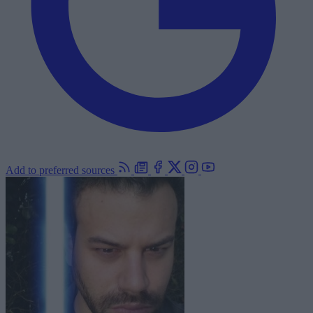
Add to preferred sources