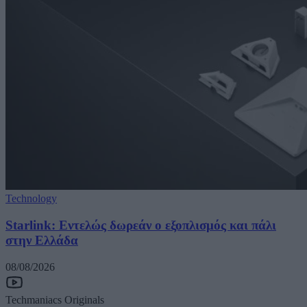
Technology
Starlink: Εντελώς δωρεάν ο εξοπλισμός και πάλι
στην Ελλάδα
08/08/2026
Techmaniacs Originals