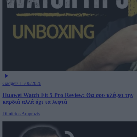
Gadgets
11/06/2026
Huawei Watch Fit 5 Pro Review: Θα σου κλέψει την
καρδιά αλλά όχι τα λεφτά
Dimitrios Amprazis