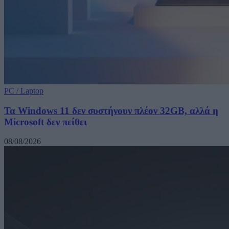
PC / Laptop
Τα Windows 11 δεν συστήνουν πλέον 32GB, αλλά η
Microsoft δεν πείθει
08/08/2026