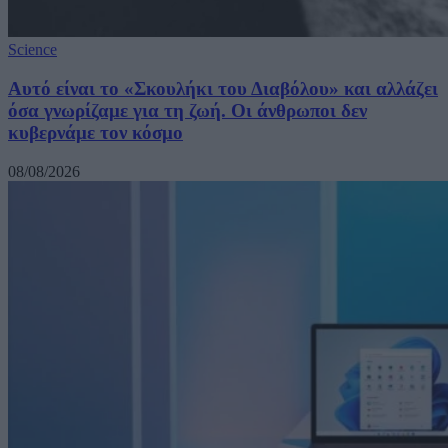
Science
Αυτό είναι το «Σκουλήκι του Διαβόλου» και αλλάζει
όσα γνωρίζαμε για τη ζωή. Οι άνθρωποι δεν
κυβερνάμε τον κόσμο
08/08/2026