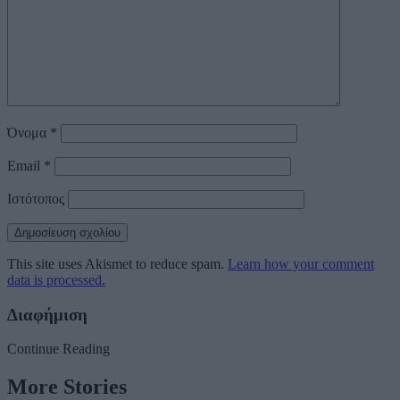
Όνομα
*
Email
*
Ιστότοπος
This site uses Akismet to reduce spam.
Learn how your comment
data is processed.
Διαφήμιση
Continue Reading
More Stories