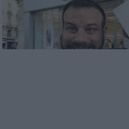
Android
07/03/2026
Xiaomi 17 Unboxing: Ο νέος «βασιλιάς» των