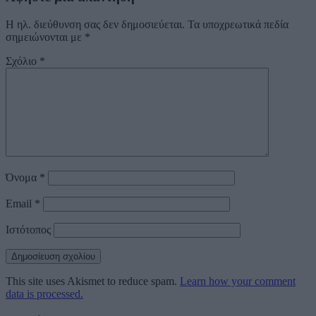
Η ηλ. διεύθυνση σας δεν δημοσιεύεται.
Τα υποχρεωτικά πεδία
σημειώνονται με
*
Σχόλιο
*
Όνομα
*
Email
*
Ιστότοπος
This site uses Akismet to reduce spam.
Learn how your comment
data is processed.