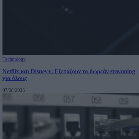
Technology
Netflix και Disney+: Εξετάζουν το δωρεάν streaming
για όλους
07/08/2026