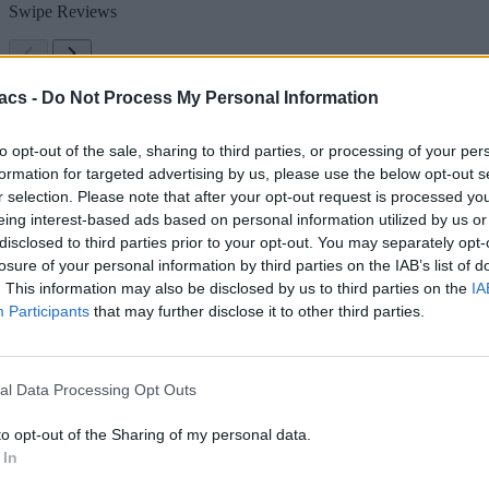
Swipe Reviews
acs -
Do Not Process My Personal Information
to opt-out of the sale, sharing to third parties, or processing of your per
formation for targeted advertising by us, please use the below opt-out s
r selection. Please note that after your opt-out request is processed y
eing interest-based ads based on personal information utilized by us or
disclosed to third parties prior to your opt-out. You may separately opt-
losure of your personal information by third parties on the IAB’s list of
. This information may also be disclosed by us to third parties on the
IA
Participants
that may further disclose it to other third parties.
al Data Processing Opt Outs
to opt-out of the Sharing of my personal data.
 In