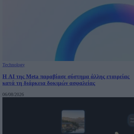
Technology
Η AI της Meta παραβίασε σύστημα άλλης εταιρείας
κατά τη διάρκεια δοκιμών ασφαλείας
06/08/2026