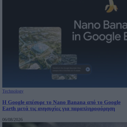
Technology
Η Google απέσυρε το Nano Banana από το Google
Earth μετά τις ανησυχίες για παραπληροφόρηση
06/08/2026