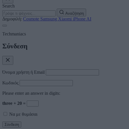
Search
Αναζήτηση
Δημοφιλή:
Cosmote
Samsung
Xiaomi
iPhone
AI
Techmaniacs
Σύνδεση
Όνομα χρήστη ή Email
Κωδικός
Please enter an answer in digits:
three + 20 =
Να με θυμάσαι