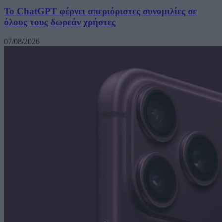
Το ChatGPT φέρνει απεριόριστες συνομιλίες σε
όλους τους δωρεάν χρήστες
07/08/2026