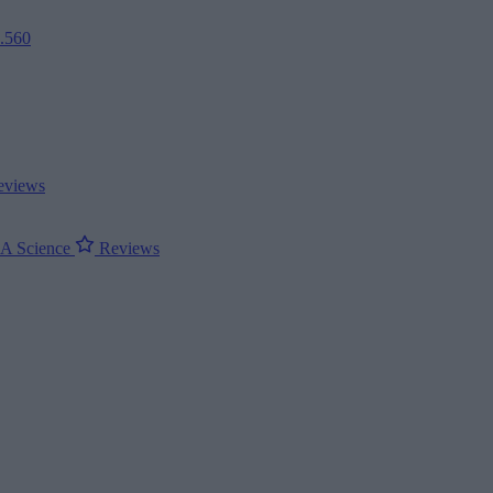
2.560
views
ΝΑ
Science
Reviews