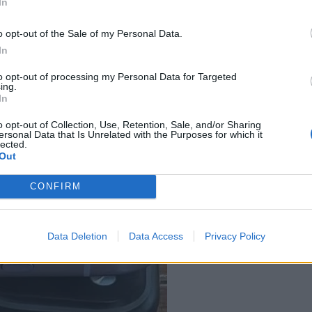
In
o opt-out of the Sale of my Personal Data.
In
to opt-out of processing my Personal Data for Targeted
ing.
In
o opt-out of Collection, Use, Retention, Sale, and/or Sharing
ersonal Data that Is Unrelated with the Purposes for which it
lected.
Out
CONFIRM
Data Deletion
Data Access
Privacy Policy