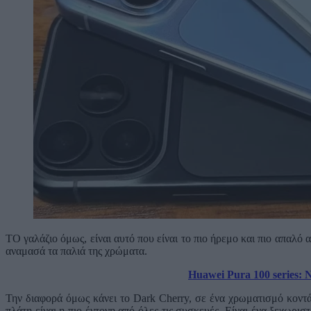
ΤΟ γαλάζιο όμως, είναι αυτό που είναι το πιο ήρεμο και πιο απαλό 
αναμασά τα παλιά της χρώματα.
Huawei Pura 100 series: 
Την διαφορά όμως κάνει το Dark Cherry, σε ένα χρωματισμό κοντ
πλάτη είναι η πιο έντονη από όλες τις συσκευές. Είναι ένα ξεχωρι