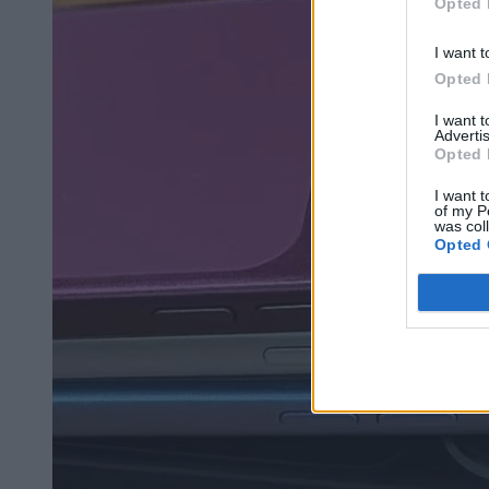
Opted 
I want t
Opted 
I want 
Advertis
Opted 
I want t
of my P
was col
Opted 