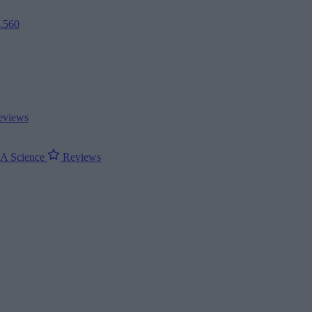
2.560
views
ΝΑ
Science
Reviews