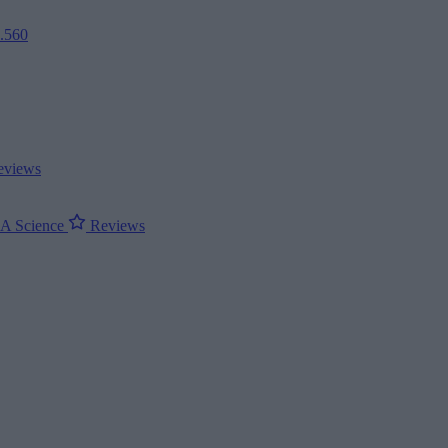
2.560
views
ΝΑ
Science
Reviews