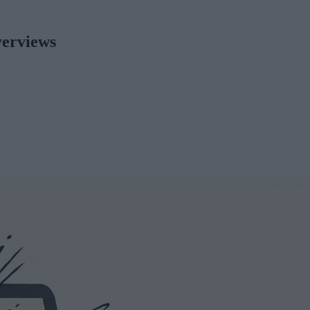
verviews