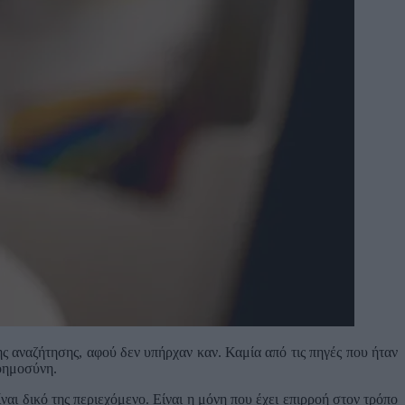
ς αναζήτησης, αφού δεν υπήρχαν καν. Καμία από τις πηγές που ήταν
νοημοσύνη.
αι δικό της περιεχόμενο. Είναι η μόνη που έχει επιρροή στον τρόπο