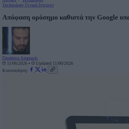
Technology
Γενικά
Ιντερνετ
Απόφαση ορόσημο καθιστά την Google υπεύ
Dimitrios Amprazis
11/06/2026
•
Updated 11/06/2026
Κοινοποίηση: