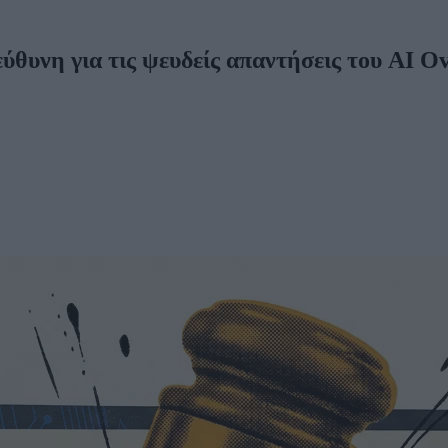
θυνη για τις ψευδείς απαντήσεις του AI O