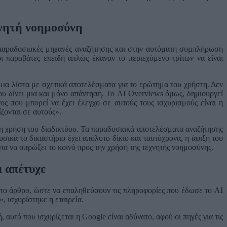
χνητή νοημοσύνη
 παραδοσιακές μηχανές αναζήτησης και στην αυτόματη συμπλήρωση
 παραβάτες επειδή απλώς έκαναν το περιεχόμενο τρίτων να είναι
μια λίστα με σχετικά αποτελέσματα για το ερώτημα του χρήστη. Δεν
ου δίνει μια και μόνο απάντηση. Το AI Overviews όμως, δημιουργεί
ος που μπορεί να έχει έλεγχο σε αυτούς τους ισχυρισμούς είναι η
ζονται σε αυτούς».
τη χρήση του διαδικτύου. Τα παραδοσιακά αποτελέσματα αναζήτησης
ικά το δικαστήριο έχει απόλυτο δίκιο και ταυτόχρονα, η άφιξη του
α να σπρώξει το κοινό προς την χρήση της τεχνητής νοημοσύνης.
ι απέτυχε
 το άρθρο, ώστε να επαληθεύσουν τις πληροφορίες που έδωσε το AI
, ισχυρίστηκε η εταιρεία.
αυτό που ισχυρίζεται η Google είναι αδύνατο, αφού οι πηγές για τις