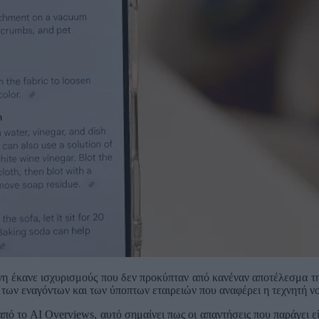
νη έκανε ισχυρισμούς που δεν προκύπταν από κανέναν αποτέλεσμα τη
 των εναγόντων και των ύποπτων εταιρειών που αναφέρει η τεχνητή 
ό το AI Overviews, αυτό σημαίνει πως οι απαντήσεις που παράγει είν