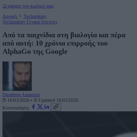
Ξεχάσατε τον κωδικό σας;
Αρχική
Technology
Technology
Γενικά
Ιντερνετ
Από τα παιχνίδια στη βιολογία και πέρα
από αυτή: 10 χρόνια επιρροής του
AlphaGo της Google
Dimitrios Amprazis
16/03/2026
•
Updated 16/03/2026
Κοινοποίηση: