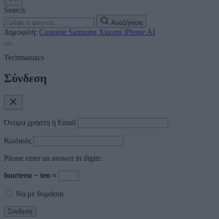
Search
Αναζήτηση
Δημοφιλή:
Cosmote
Samsung
Xiaomi
iPhone
AI
Techmaniacs
Σύνδεση
Όνομα χρήστη ή Email
Κωδικός
Please enter an answer in digits:
fourteen − ten =
Να με θυμάσαι