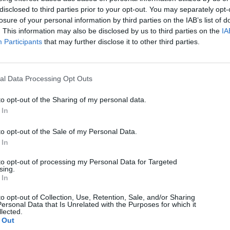
disclosed to third parties prior to your opt-out. You may separately opt-
losure of your personal information by third parties on the IAB’s list of
. This information may also be disclosed by us to third parties on the
IA
Participants
that may further disclose it to other third parties.
al Data Processing Opt Outs
to opt-out of the Sharing of my personal data.
 In
to opt-out of the Sale of my Personal Data.
 In
to opt-out of processing my Personal Data for Targeted
sing.
 In
to opt-out of Collection, Use, Retention, Sale, and/or Sharing
ersonal Data that Is Unrelated with the Purposes for which it
lected.
 Out