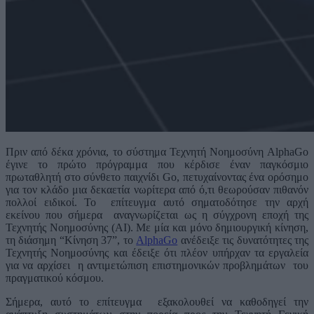
Πριν από δέκα χρόνια, το σύστημα Τεχνητή Νοημοσύνη AlphaGo
έγινε το πρώτο πρόγραμμα που κέρδισε έναν παγκόσμιο
πρωταθλητή στο σύνθετο παιχνίδι Go, πετυχαίνοντας ένα ορόσημο
για τον κλάδο μια δεκαετία νωρίτερα από ό,τι θεωρούσαν πιθανόν
πολλοί ειδικοί. Το επίτευγμα αυτό σηματοδότησε την αρχή
εκείνου που σήμερα αναγνωρίζεται ως η σύγχρονη εποχή της
Τεχνητής Νοημοσύνης (AI). Με μία και μόνο δημιουργική κίνηση,
τη διάσημη “Κίνηση 37”, το
AlphaGo
ανέδειξε τις δυνατότητες της
Τεχνητής Νοημοσύνης και έδειξε ότι πλέον υπήρχαν τα εργαλεία
για να αρχίσει η αντιμετώπιση επιστημονικών προβλημάτων του
πραγματικού κόσμου.
Σήμερα, αυτό το επίτευγμα εξακολουθεί να καθοδηγεί την