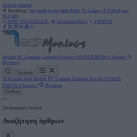
Skip to content
Breaking
|
Say hello to my little Fold: Το Galaxy Z Fold 8 των
$12.560
ADD TO GOOGLE
|
Τελευταία Νέα
|
VIDEOS
Mobile
PC
Gaming
Gadgets
Ιντερνετ
ΗΧΟΣ/ΕΙΚΟΝΑ
Science
Reviews
Σύνδεση
Τελευταία Νέα
Mobile
PC
Gaming
Gadgets
Ιντερνετ
ΗΧΟΣ/
ΕΙΚΟΝΑ
Science
Reviews
Σύνδεση
Techmaniacs Search
Αναζήτηση άρθρων