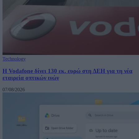
Technology
H Vodafone δίνει 130 εκ. ευρώ στη ΔΕΗ για τη νέα
εταιρεία οπτικών ινών
07/08/2026