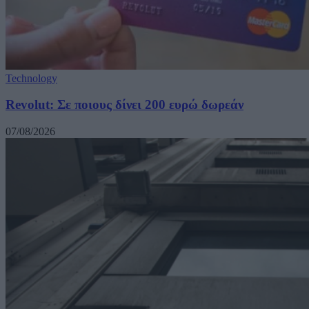
Technology
Revolut: Σε ποιους δίνει 200 ευρώ δωρεάν
07/08/2026