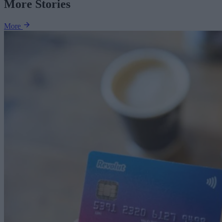
More Stories
More