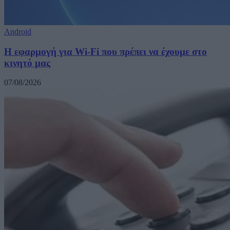
Android
Η εφαρμογή για Wi-Fi που πρέπει να έχουμε στο
κινητό μας
07/08/2026