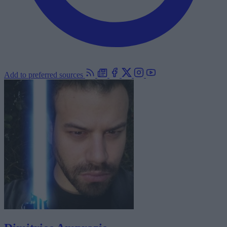
Add to preferred sources