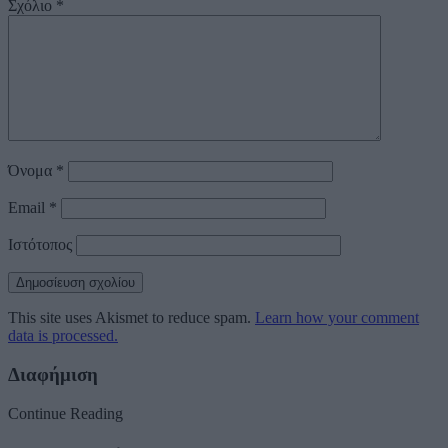
Σχόλιο
*
Όνομα
*
Email
*
Ιστότοπος
This site uses Akismet to reduce spam.
Learn how your comment
data is processed.
Διαφήμιση
Continue Reading