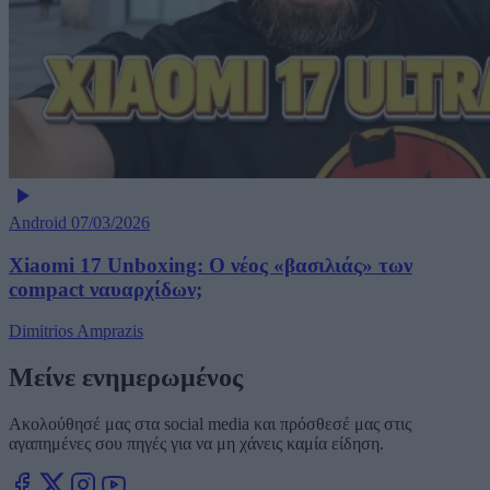
Android
07/03/2026
Xiaomi 17 Unboxing: Ο νέος «βασιλιάς» των
compact ναυαρχίδων;
Dimitrios Amprazis
Μείνε ενημερωμένος
Ακολούθησέ μας στα social media και πρόσθεσέ μας στις
αγαπημένες σου πηγές για να μη χάνεις καμία είδηση.