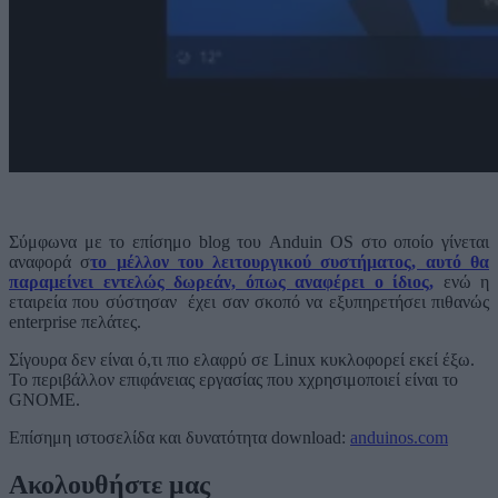
Σύμφωνα με το επίσημο blog του Anduin OS στο οποίο γίνεται
αναφορά σ
το μέλλον του λειτουργικού συστήματος, αυτό θα
παραμείνει εντελώς δωρεάν, όπως αναφέρει ο ίδιος,
ενώ η
εταιρεία που σύστησαν έχει σαν σκοπό να εξυπηρετήσει πιθανώς
enterprise πελάτες.
Σίγουρα δεν είναι ό,τι πιο ελαφρύ σε Linux κυκλοφορεί εκεί έξω.
Το περιβάλλον επιφάνειας εργασίας που xχρησιμοποιεί είναι το
GNOME.
Επίσημη ιστοσελίδα και δυνατότητα download:
anduinos.com
Ακολουθήστε μας