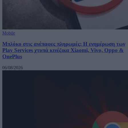
Mobile
Μπλόκο στις ανέπαφες πληρωμές: Η ενημέρωση των
Play Services χτυπά κινέζικα Xiaomi, Vivo, Oppo &
OnePlus
06/08/2026