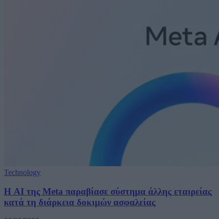
Technology
Η AI της Meta παραβίασε σύστημα άλλης εταιρείας
κατά τη διάρκεια δοκιμών ασφαλείας