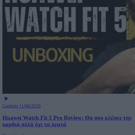
Gadgets
11/06/2026
Huawei Watch Fit 5 Pro Review: Θα σου κλέψει την
καρδιά αλλά όχι τα λεφτά