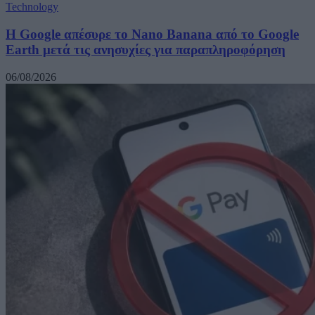
Technology
Η Google απέσυρε το Nano Banana από το Google
Earth μετά τις ανησυχίες για παραπληροφόρηση
06/08/2026