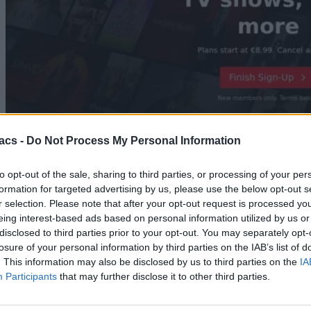
acs -
Do Not Process My Personal Information
to opt-out of the sale, sharing to third parties, or processing of your per
Technology
formation for targeted advertising by us, please use the below opt-out s
r selection. Please note that after your opt-out request is processed y
Μόλις ήρθε υποστήριξη Netflix σε 4K στον Chrome
eing interest-based ads based on personal information utilized by us or
disclosed to third parties prior to your opt-out. You may separately opt-
06/08/2026
losure of your personal information by third parties on the IAB’s list of
. This information may also be disclosed by us to third parties on the
IA
Participants
that may further disclose it to other third parties.