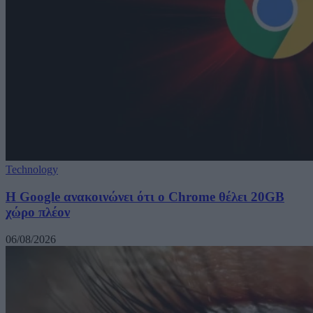
Technology
Η Google ανακοινώνει ότι ο Chrome θέλει 20GB
χώρο πλέον
06/08/2026