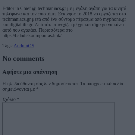
Editor in Chief @ techmaniacs.gr με μεγάλη αγάπη για τα κινητά
τηλέφωνα και την επιστήμη. Ξεκίνησε το 2018 να εργάζεται στο
techmaniacs.gr μετά από ένα σύντομο πέρασμα από myphone.gr
και digitallife.gr. Από τότε συνεχίζει μέχρι και σήμερα να κάνει
αυτό που αγαπάει. Περισσότερα στο
https://baladiskoumpouras.link/
Tags:
AnduinOS
No comments
Αφήστε μια απάντηση
Η ηλ. διεύθυνση σας δεν δημοσιεύεται.
Τα υποχρεωτικά πεδία
σημειώνονται με
*
Σχόλιο
*