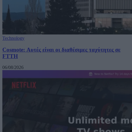
Technology
Cosmote: Αυτές είναι οι διαθέσιμες ταχύτητες σε
FTTH
06/08/2026