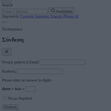
Search
Αναζήτηση
Δημοφιλή:
Cosmote
Samsung
Xiaomi
iPhone
AI
Techmaniacs
Σύνδεση
Όνομα χρήστη ή Email
Κωδικός
Please enter an answer in digits:
three × two =
Να με θυμάσαι