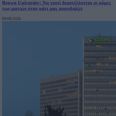
Brown University: Να γιατί διαστέλλονται οι κόρες
των ματιών όταν κάτι μας αιφνιδιάζει
06/08/2026