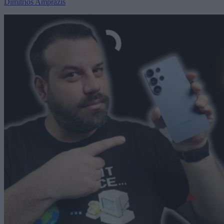
Dimitrios Amprazis