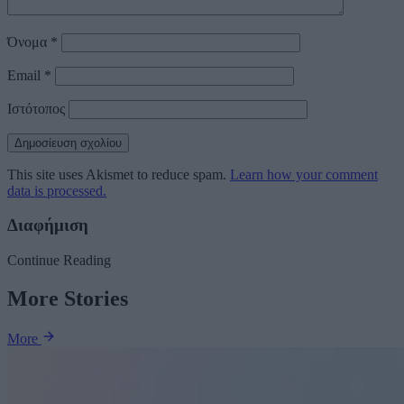
Όνομα
*
Email
*
Ιστότοπος
This site uses Akismet to reduce spam.
Learn how your comment
data is processed.
Διαφήμιση
Continue Reading
More Stories
More