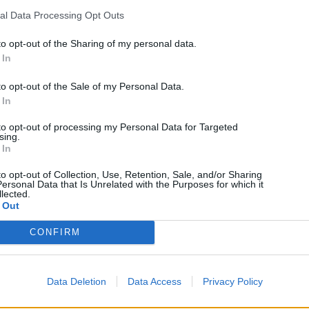
al Data Processing Opt Outs
to opt-out of the Sharing of my personal data.
 In
to opt-out of the Sale of my Personal Data.
 In
to opt-out of processing my Personal Data for Targeted
sing.
 In
to opt-out of Collection, Use, Retention, Sale, and/or Sharing
ersonal Data that Is Unrelated with the Purposes for which it
lected.
 Out
CONFIRM
Technology
Ρομπότ 300 δολαρίων από το MIT πετάει σαν drone
Data Deletion
Data Access
Privacy Policy
και κολυμπά σαν ψάρι!