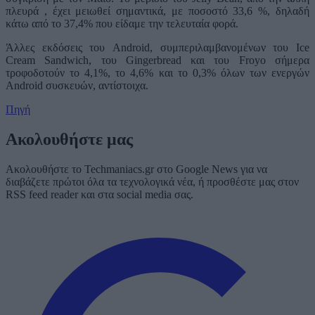
πλευρά , έχει μειωθεί σημαντικά, με ποσοστό 33,6 %, δηλαδή
κάτω από το 37,4% που είδαμε την τελευταία φορά.
Άλλες εκδόσεις του Android, συμπεριλαμβανομένων του Ice
Cream Sandwich, του Gingerbread και του Froyo σήμερα
τροφοδοτούν το 4,1%, το 4,6% και το 0,3% όλων των ενεργών
Android συσκευών, αντίστοιχα.
Πηγή
Ακολουθήστε μας
Ακολουθήστε το Techmaniacs.gr στο Google News για να
διαβάζετε πρώτοι όλα τα τεχνολογικά νέα, ή προσθέστε μας στον
RSS feed reader και στα social media σας.