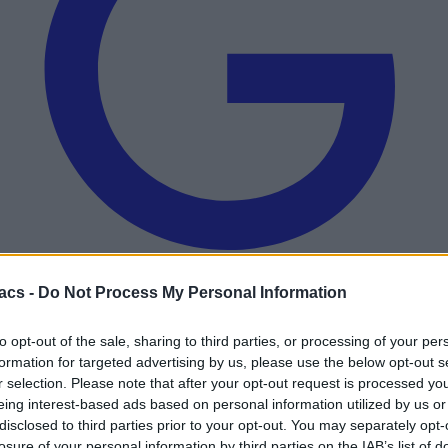
acs -
Do Not Process My Personal Information
Add to preferred sources
to opt-out of the sale, sharing to third parties, or processing of your per
formation for targeted advertising by us, please use the below opt-out s
r selection. Please note that after your opt-out request is processed y
eing interest-based ads based on personal information utilized by us or
disclosed to third parties prior to your opt-out. You may separately opt-
losure of your personal information by third parties on the IAB’s list of