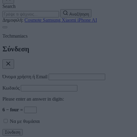
Search
Αναζήτηση
Δημοφιλή:
Cosmote
Samsung
Xiaomi
iPhone
AI
Techmaniacs
Σύνδεση
Όνομα χρήστη ή Email
Κωδικός
Please enter an answer in digits:
6 − four =
Να με θυμάσαι