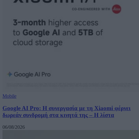
Mobile
Google AI Pro: Η συνεργασία με τη Xiaomi φέρνει
δωρεάν συνδρομή στα κινητά της – Η λίστα
06/08/2026