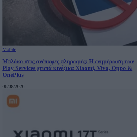
Mobile
Μπλόκο στις ανέπαφες πληρωμές: Η ενημέρωση των
Play Services χτυπά κινέζικα Xiaomi, Vivo, Oppo &
OnePlus
06/08/2026