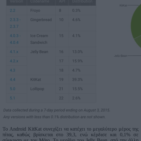
Το Android KitKat συνεχίζει να κατέχει το μεγαλύτερο μέρος της
πίτας, καθώς βρίσκεται στο 39,3, ενώ κέρδισε και 0,1% σε
σύγκριση με τον Μάιο. Το μερίδιο του Jelly Bean, από την άλλη