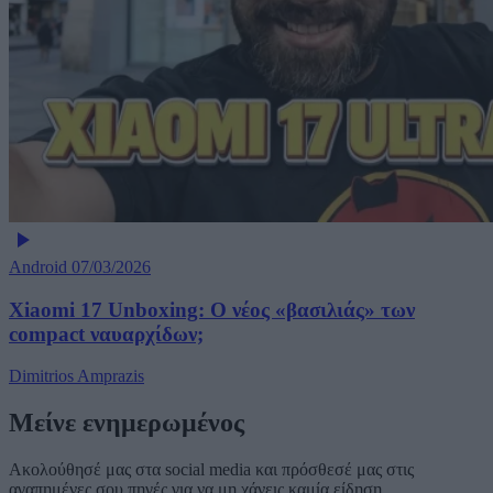
Android
07/03/2026
Xiaomi 17 Unboxing: Ο νέος «βασιλιάς» των
compact ναυαρχίδων;
Dimitrios Amprazis
Μείνε ενημερωμένος
Ακολούθησέ μας στα social media και πρόσθεσέ μας στις
αγαπημένες σου πηγές για να μη χάνεις καμία είδηση.