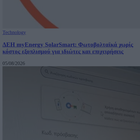
Technology
ΔΕΗ myEnergy SolarSmart: Φωτοβολταϊκά χωρίς
κόστος εξοπλισμού για ιδιώτες και επιχειρήσεις
05/08/2026