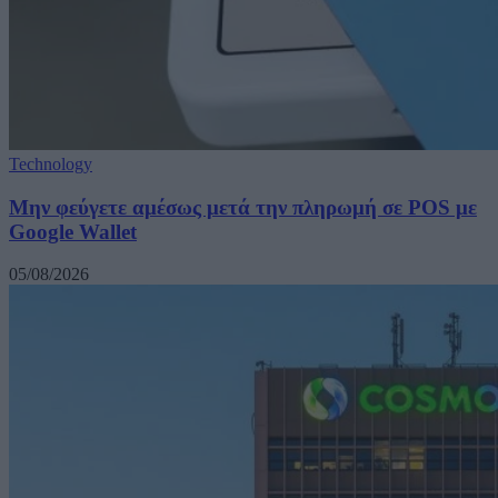
Technology
Μην φεύγετε αμέσως μετά την πληρωμή σε POS με
Google Wallet
05/08/2026