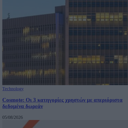
Technology
Cosmote: Οι 3 κατηγορίες χρηστών με απεριόριστα
δεδομένα δωρεάν
05/08/2026