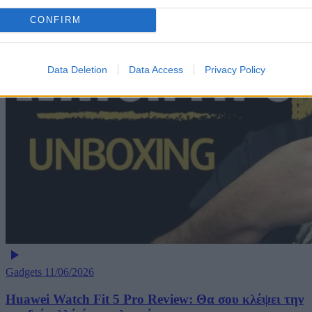
CONFIRM
Data Deletion
Data Access
Privacy Policy
Gadgets
11/06/2026
Huawei Watch Fit 5 Pro Review: Θα σου κλέψει την