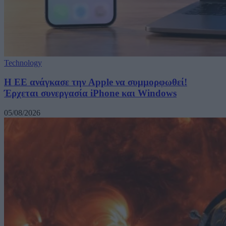
Technology
H ΕΕ ανάγκασε την Apple να συμμορφωθεί!
Έρχεται συνεργασία iPhone και Windows
05/08/2026