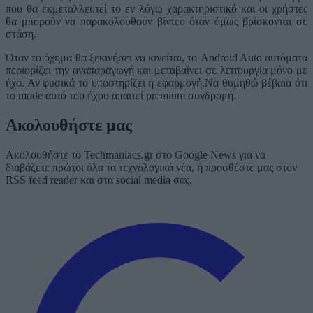
που θα εκμεταλλευτεί το εν λόγω χαρακτηριστικό και οι χρήστες
θα μπορούν να παρακολουθούν βίντεο όταν όμως βρίσκονται σε
στάση.
Όταν το όχημα θα ξεκινήσει να κινείται, το Android Auto αυτόματα
περιορίζει την αναπαραγωγή και μεταβαίνει σε λειτουργία μόνο με
ήχο. Αν φυσικά το υποστηρίζει η εφαρμογή.Να θυμηθώ βέβαια ότι
το mode αυτό του ήχου απαιτεί premium συνδρομή.
Ακολουθήστε μας
Ακολουθήστε το Techmaniacs.gr στο Google News για να
διαβάζετε πρώτοι όλα τα τεχνολογικά νέα, ή προσθέστε μας στον
RSS feed reader και στα social media σας.