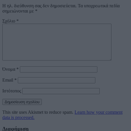
Η ηλ. διεύθυνση σας δεν δημοσιεύεται.
Τα υποχρεωτικά πεδία
σημειώνονται με
*
Σχόλιο
*
Όνομα
*
Email
*
Ιστότοπος
This site uses Akismet to reduce spam.
Learn how your comment
data is processed.
Διαφήμιση