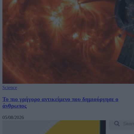
Science
Το πιο γρήγορο αντικείμενο που δημιούργησε ο
άνθρωπος
05/08/2026