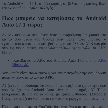
Το Android Auto 17.1 εστιάζει κυρίως σε βελτιώσεις και bug fixes
και όχι σε τόσο μεγάλες αλλαγές.
Πως μπορείς να κατεβάσεις το Android
Auto 17.1 τώρα;
Αν δεν θέλεις να περιμένεις πότε η αναβάθμιση θα φτάσει στο
κινητό σου μέσω του Google Play Store, τότε μπορείς να
εγκαταστήσεις από τώρα κατεβάζοντας το κατάλληλο APK από μία
από τις πιο έμπιστες ιστοσελίδες τρίτων εφαρμογών, το APK
Mirror.
Κατεβάζεις το APK του Android Auto 17.1
από το APK
Mirror εδώ
διαδικασία είναι πολύ εύκολη και απλά περνάς στην ενημέρωση
μόλις κατεβάσεις το αρχείο APK.
Αξίζει να σημειώσουμε ότι ένα από τα επερχόμενα χαρακτηριστικά
που θα έχει το Android Auto είναι η υποστήριξη YouTube.
Μπορούσες βέβαια να το κάνεις με τρίτες μεθόδους. Ωστόσο η
Google ετοιμάζεται να διαθέσει την υποστήριξη για τα αυτοκίνητα.
Πιο συγκεκριμένα, το YouTube θα είναι ένα από τα πρώτα apps