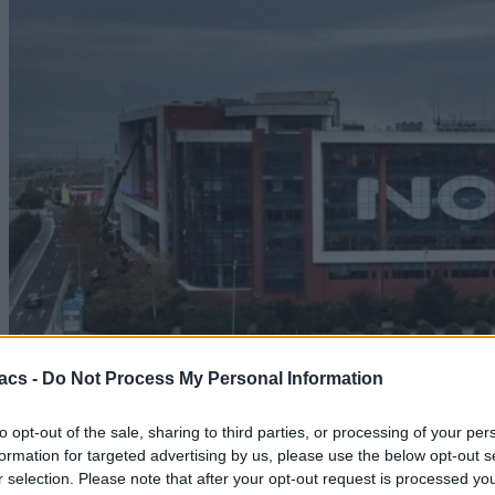
acs -
Do Not Process My Personal Information
to opt-out of the sale, sharing to third parties, or processing of your per
Technology
formation for targeted advertising by us, please use the below opt-out s
r selection. Please note that after your opt-out request is processed y
H Nova ανακοινώνει επίσημα το νέο χάρτη