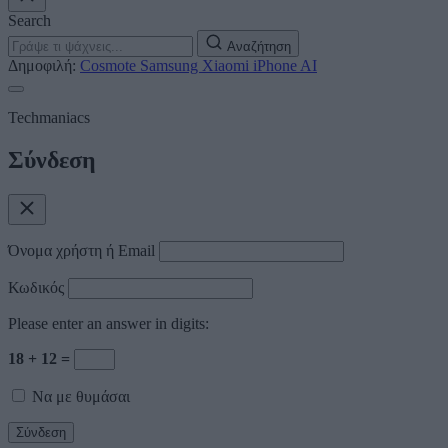
Search
Αναζήτηση
Δημοφιλή:
Cosmote
Samsung
Xiaomi
iPhone
AI
Techmaniacs
Σύνδεση
Όνομα χρήστη ή Email
Κωδικός
Please enter an answer in digits:
18 + 12 =
Να με θυμάσαι