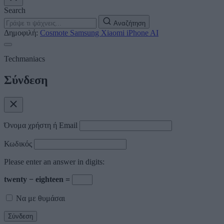
Search
Αναζήτηση
Δημοφιλή:
Cosmote
Samsung
Xiaomi
iPhone
AI
Techmaniacs
Σύνδεση
Όνομα χρήστη ή Email
Κωδικός
Please enter an answer in digits:
twenty − eighteen =
Να με θυμάσαι