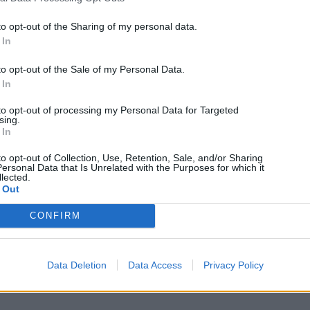
to opt-out of the Sharing of my personal data.
 In
to opt-out of the Sale of my Personal Data.
 In
to opt-out of processing my Personal Data for Targeted
sing.
 In
to opt-out of Collection, Use, Retention, Sale, and/or Sharing
ersonal Data that Is Unrelated with the Purposes for which it
lected.
 Out
CONFIRM
Data Deletion
Data Access
Privacy Policy