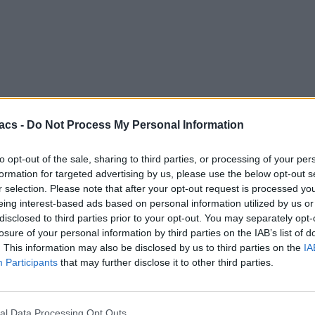
acs -
Do Not Process My Personal Information
to opt-out of the sale, sharing to third parties, or processing of your per
formation for targeted advertising by us, please use the below opt-out s
r selection. Please note that after your opt-out request is processed y
eing interest-based ads based on personal information utilized by us or
disclosed to third parties prior to your opt-out. You may separately opt-
losure of your personal information by third parties on the IAB’s list of
. This information may also be disclosed by us to third parties on the
IA
Participants
that may further disclose it to other third parties.
al Data Processing Opt Outs