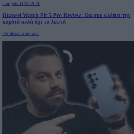
Gadgets
11/06/2026
Huawei Watch Fit 5 Pro Review: Θα σου κλέψει την
καρδιά αλλά όχι τα λεφτά
Dimitrios Amprazis