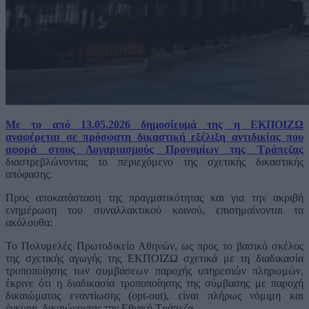
Με το από 13.05.2026 δημοσίευμά της η ΕΚΠΟΙΖΩ
αναφέρεται σε πρόσφατη δικαστική εξέλιξη αντιδικίας που
αφορά στους Λογαριασμούς Προνομίων της Τράπεζας
διαστρεβλώνοντας το περιεχόμενο της σχετικής δικαστικής
απόφασης.
Προς αποκατάσταση της πραγματικότητας και για την ακριβή
ενημέρωση του συναλλακτικού κοινού, επισημαίνονται τα
ακόλουθα:
Το Πολυμελές Πρωτοδικείο Αθηνών, ως προς το βασικό σκέλος
της σχετικής αγωγής της ΕΚΠΟΙΖΩ σχετικά με τη διαδικασία
τροποποίησης των συμβάσεων παροχής υπηρεσιών πληρωμών,
έκρινε ότι η διαδικασία τροποποίησης της σύμβασης με παροχή
δικαιώματος εναντίωσης (opt-out), είναι πλήρως νόμιμη και
έγκυρη, δικαιώνοντας την Εθνική Τράπεζα.