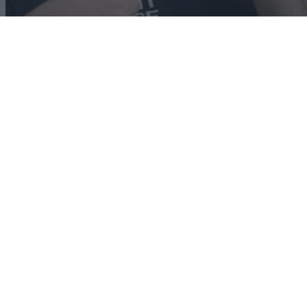
Android
10/03/2026
Samsung Galaxy S26 Ultra Review: Είναι τελικά
Ultra; [Βίντεο]
Dimitrios Amprazis