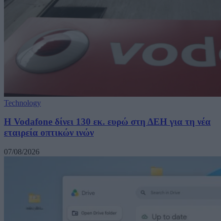
Technology
H Vodafone δίνει 130 εκ. ευρώ στη ΔΕΗ για τη νέα
εταιρεία οπτικών ινών
07/08/2026