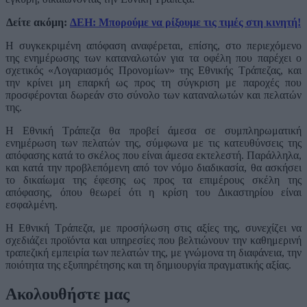
Δείτε ακόμη:
ΔΕΗ: Μπορούμε να ρίξουμε τις τιμές στη κινητή!
Η συγκεκριμένη απόφαση αναφέρεται, επίσης, στο περιεχόμενο
της ενημέρωσης των καταναλωτών για τα οφέλη που παρέχει ο
σχετικός «Λογαριασμός Προνομίων» της Εθνικής Τράπεζας, και
την κρίνει μη επαρκή ως προς τη σύγκριση με παροχές που
προσφέρονται δωρεάν στο σύνολο των καταναλωτών και πελατών
της.
Η Εθνική Τράπεζα θα προβεί άμεσα σε συμπληρωματική
ενημέρωση των πελατών της, σύμφωνα με τις κατευθύνσεις της
απόφασης κατά το σκέλος που είναι άμεσα εκτελεστή. Παράλληλα,
και κατά την προβλεπόμενη από τον νόμο διαδικασία, θα ασκήσει
το δικαίωμα της έφεσης ως προς τα επιμέρους σκέλη της
απόφασης, όπου θεωρεί ότι η κρίση του Δικαστηρίου είναι
εσφαλμένη.
Η Εθνική Τράπεζα, με προσήλωση στις αξίες της, συνεχίζει να
σχεδιάζει προϊόντα και υπηρεσίες που βελτιώνουν την καθημερινή
τραπεζική εμπειρία των πελατών της, με γνώμονα τη διαφάνεια, την
ποιότητα της εξυπηρέτησης και τη δημιουργία πραγματικής αξίας.
Ακολουθήστε μας