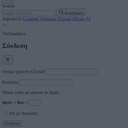
Search
Αναζήτηση
Δημοφιλή:
Cosmote
Samsung
Xiaomi
iPhone
AI
Techmaniacs
Σύνδεση
Όνομα χρήστη ή Email
Κωδικός
Please enter an answer in digits:
three × five =
Να με θυμάσαι