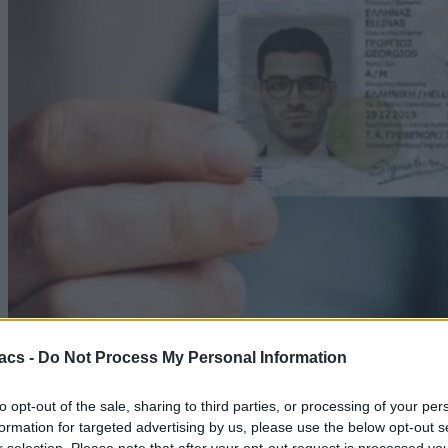
acs -
Do Not Process My Personal Information
to opt-out of the sale, sharing to third parties, or processing of your per
Technology
formation for targeted advertising by us, please use the below opt-out s
r selection. Please note that after your opt-out request is processed y