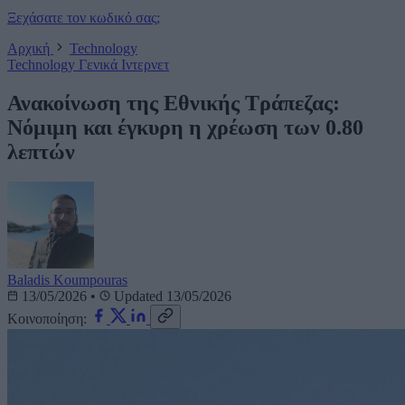
Ξεχάσατε τον κωδικό σας;
Αρχική
Technology
Technology
Γενικά
Ιντερνετ
Ανακοίνωση της Εθνικής Τράπεζας:
Νόμιμη και έγκυρη η χρέωση των 0.80
λεπτών
Baladis Koumpouras
13/05/2026
•
Updated 13/05/2026
Κοινοποίηση: