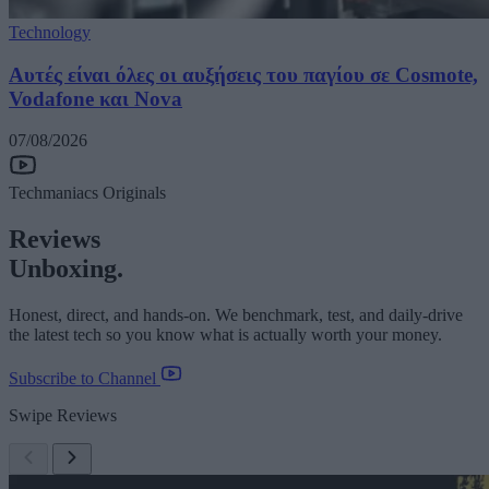
Technology
Αυτές είναι όλες οι αυξήσεις του παγίου σε Cosmote,
Vodafone και Nova
07/08/2026
Techmaniacs Originals
Reviews
Unboxing.
Honest, direct, and hands-on. We benchmark, test, and daily-drive
the latest tech so you know what is actually worth your money.
Subscribe to Channel
Swipe Reviews