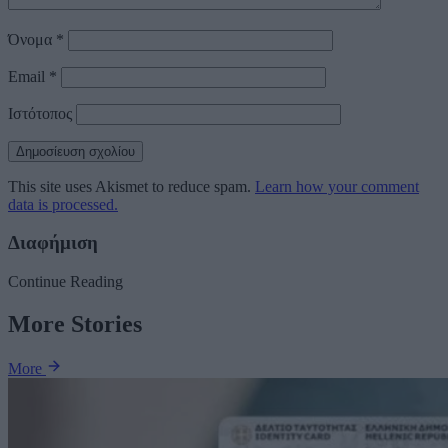
Όνομα
*
Email
*
Ιστότοπος
This site uses Akismet to reduce spam.
Learn how your comment
data is processed.
Διαφήμιση
Continue Reading
More Stories
More