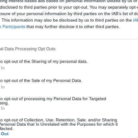
eing interest-based ads based on personal information utilized by us or
disclosed to third parties prior to your opt-out. You may separately opt-
losure of your personal information by third parties on the IAB’s list of
. This information may also be disclosed by us to third parties on the
IA
Participants
that may further disclose it to other third parties.
al Data Processing Opt Outs
to opt-out of the Sharing of my personal data.
 In
to opt-out of the Sale of my Personal Data.
 In
to opt-out of processing my Personal Data for Targeted
sing.
 In
to opt-out of Collection, Use, Retention, Sale, and/or Sharing
ersonal Data that Is Unrelated with the Purposes for which it
lected.
 Out