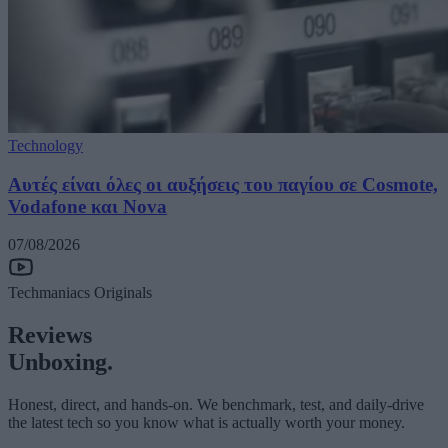
Technology
Αυτές είναι όλες οι αυξήσεις του παγίου σε Cosmote,
Vodafone και Nova
07/08/2026
Techmaniacs Originals
Reviews
Unboxing.
Honest, direct, and hands-on. We benchmark, test, and daily-drive
the latest tech so you know what is actually worth your money.