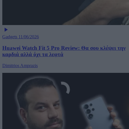
Gadgets
11/06/2026
Huawei Watch Fit 5 Pro Review: Θα σου κλέψει την
καρδιά αλλά όχι τα λεφτά
Dimitrios Amprazis