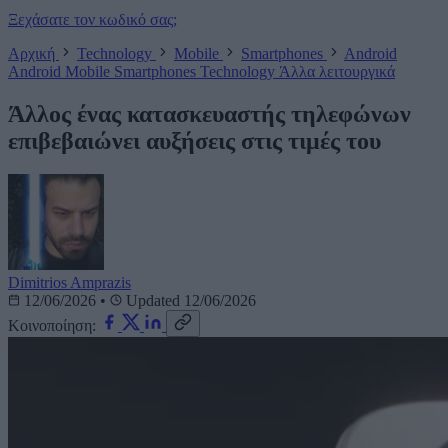
Ξεχάσατε τον κωδικό σας;
Αρχική
Technology
Mobile
Smartphones
Android
Android
Mobile
Smartphones
Technology
Άλλα λειτουργικά
Άλλος ένας κατασκευαστής τηλεφώνων
επιβεβαιώνει αυξήσεις στις τιμές του
Dimitrios Amprazis
12/06/2026
•
Updated 12/06/2026
Κοινοποίηση: