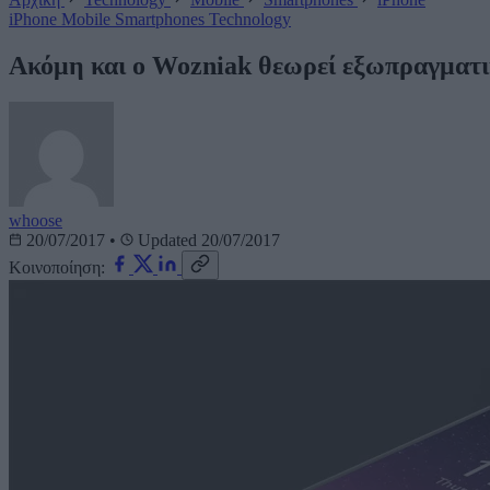
iPhone
Mobile
Smartphones
Technology
Ακόμη και ο Wozniak θεωρεί εξωπραγματικ
whoose
20/07/2017
•
Updated 20/07/2017
Κοινοποίηση: