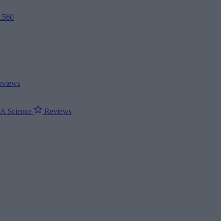
2.560
views
ΝΑ
Science
Reviews