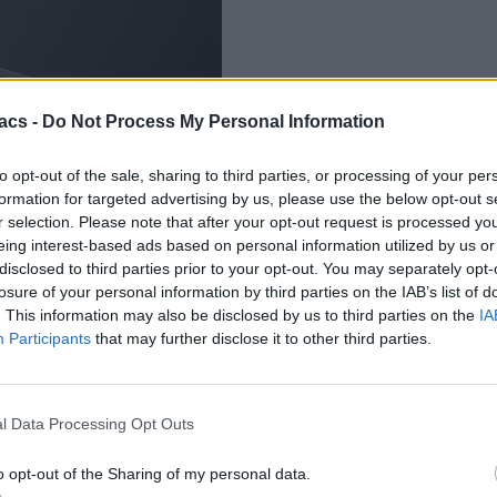
acs -
Do Not Process My Personal Information
to opt-out of the sale, sharing to third parties, or processing of your per
formation for targeted advertising by us, please use the below opt-out s
r selection. Please note that after your opt-out request is processed y
eing interest-based ads based on personal information utilized by us or
disclosed to third parties prior to your opt-out. You may separately opt-
losure of your personal information by third parties on the IAB’s list of
. This information may also be disclosed by us to third parties on the
IA
Participants
that may further disclose it to other third parties.
l Data Processing Opt Outs
o opt-out of the Sharing of my personal data.
 υψηλή τιμή του iPhone. Η Apple αντιμετωπίζει έναν δριμύ ανταγωνι
σκευών με εξαιρετικά τεχνικά χαρακτηριστικά σε προσιτές τιμές.