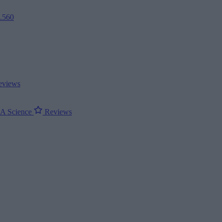
2.560
views
ΝΑ
Science
Reviews