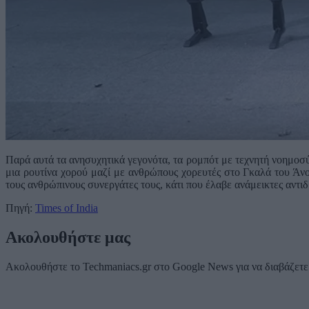
Παρά αυτά τα ανησυχητικά γεγονότα, τα ρομπότ με τεχνητή νοημοσ
μια ρουτίνα χορού μαζί με ανθρώπους χορευτές στο Γκαλά του Άνο
τους ανθρώπινους συνεργάτες τους, κάτι που έλαβε ανάμεικτες αντι
Πηγή:
Times of India
Ακολουθήστε μας
Ακολουθήστε το Techmaniacs.gr στο Google News για να διαβάζετε π