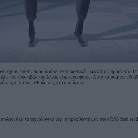
ύνη έχουν επίσης παρουσιάσει εντυπωσιακές ικανότητες πρόσφατα. Γ
ιξης του Φεστιβάλ της Κίνας νωρίτερα φέτος. Αυτά τα ρομπότ εθεάθ
δράσεις από τους ανθρώπους στο διαδίκτυο.
ρώτοι όλα τα τεχνολογικά νέα, ή προσθέστε μας στον RSS feed reader