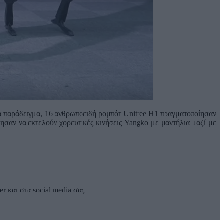
ια παράδειγμα, 16 ανθρωποειδή ρομπότ Unitree H1 πραγματοποίησαν
ησαν να εκτελούν χορευτικές κινήσεις Yangko με μαντήλια μαζί με
 και στα social media σας.