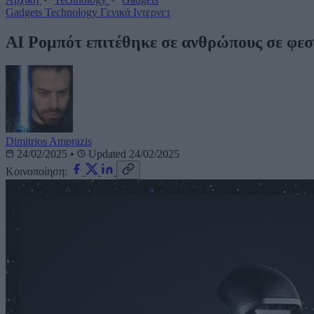
Gadgets
Technology
Γενικά
Ιντερνετ
AI Ρομπότ επιτέθηκε σε ανθρώπους σε φεστ
Dimitrios Amprazis
24/02/2025
•
Updated 24/02/2025
Κοινοποίηση: