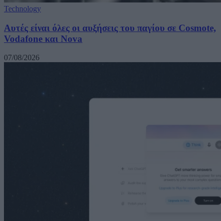
Technology
Αυτές είναι όλες οι αυξήσεις του παγίου σε Cosmote,
Vodafone και Nova
07/08/2026