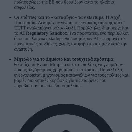
πρώτες χώρες της ΕΕ που θεσπίζουν αυτό το πλαίσιο
ασφαλείας.
Οι επόπτες και το «καταφύγιο» των startups:
Η Αρχή
Προστασίας Δεδομένων γίνεται ο κεντρικός επόπτης και η
ΕΕΤΤ αναλαμβάνει ρόλο-κλειδί. Παράλληλα, δημιουργείται
το
AI Regulatory Sandbox
, ένα προστατευμένο περιβάλλον
όπου οι ελληνικές startups θα δοκιμάζουν AI εφαρμογές σε
πραγματικές συνθήκες, χωρίς τον φόβο προστίμων κατά την
ανάπτυξη.
Μητρώο για το Δημόσιο και τσουχτερά πρόστιμα:
Θεσπίζεται Ενιαίο Μητρώο ώστε οι πολίτες να γνωρίζουν
ποιους αλγόριθμους χρησιμοποιεί το κράτος. Παράλληλα,
ενεργοποιείται μηχανισμός καταγγελιών για τους πολίτες και
βαριές διοικητικές κυρώσεις για τις εταιρείες που
παραβιάζουν τα επίπεδα ασφαλείας.