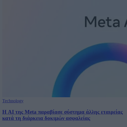
Technology
Η AI της Meta παραβίασε σύστημα άλλης εταιρείας
κατά τη διάρκεια δοκιμών ασφαλείας