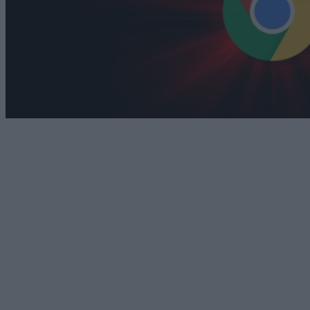
Technology
Η Google ανακοινώνει ότι ο Chrome θέλει 20GB
χώρο πλέον
06/08/2026