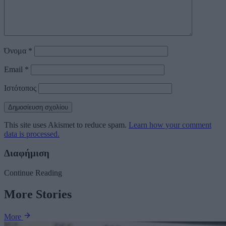
Όνομα
*
Email
*
Ιστότοπος
This site uses Akismet to reduce spam.
Learn how your comment
data is processed.
Διαφήμιση
Continue Reading
More Stories
More