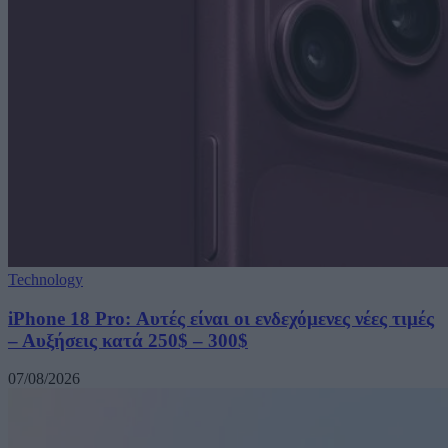
Technology
iPhone 18 Pro: Αυτές είναι οι ενδεχόμενες νέες τιμές
– Αυξήσεις κατά 250$ – 300$
07/08/2026