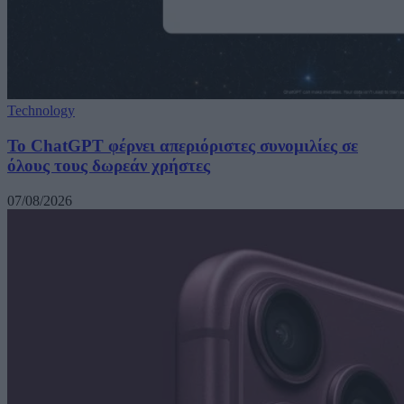
Technology
Το ChatGPT φέρνει απεριόριστες συνομιλίες σε
όλους τους δωρεάν χρήστες
07/08/2026