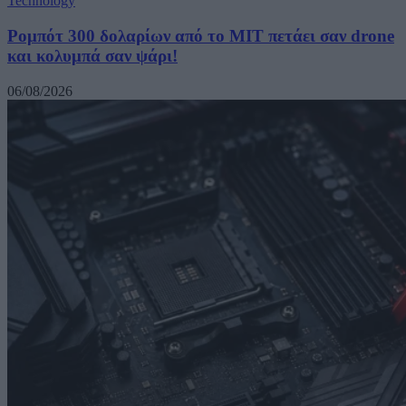
Technology
Ρομπότ 300 δολαρίων από το MIT πετάει σαν drone
και κολυμπά σαν ψάρι!
06/08/2026