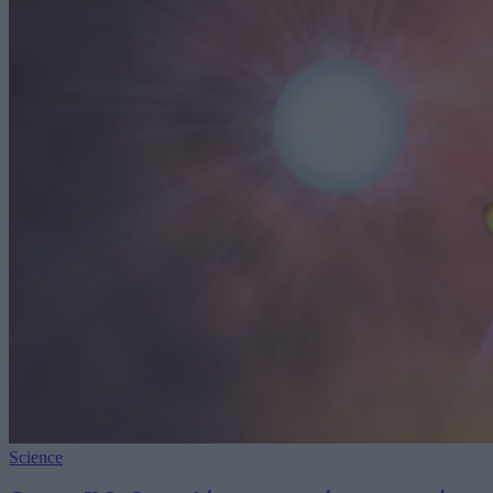
Science