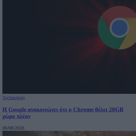
Technology
Η Google ανακοινώνει ότι ο Chrome θέλει 20GB
χώρο πλέον
06/08/2026