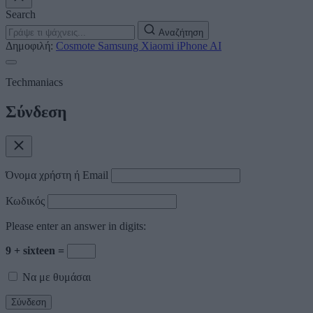
Search
Αναζήτηση
Δημοφιλή:
Cosmote
Samsung
Xiaomi
iPhone
AI
Techmaniacs
Σύνδεση
Όνομα χρήστη ή Email
Κωδικός
Please enter an answer in digits:
9 + sixteen =
Να με θυμάσαι