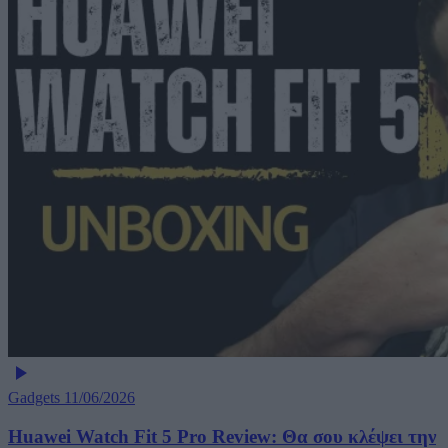
Gadgets
11/06/2026
Huawei Watch Fit 5 Pro Review: Θα σου κλέψει την