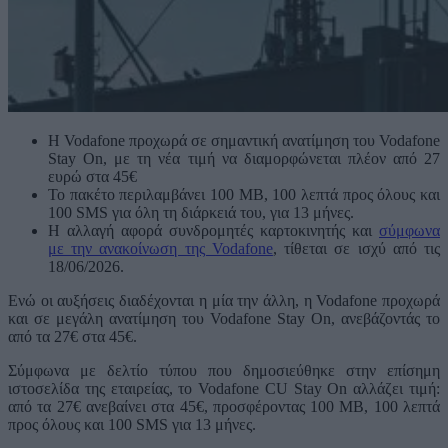
Η Vodafone προχωρά σε σημαντική ανατίμηση του Vodafone
Stay On, με τη νέα τιμή να διαμορφώνεται πλέον από 27
ευρώ στα 45€
Το πακέτο περιλαμβάνει 100 MB, 100 λεπτά προς όλους και
100 SMS για όλη τη διάρκειά του, για 13 μήνες.
Η αλλαγή αφορά συνδρομητές καρτοκινητής και
σύμφωνα
με την ανακοίνωση της Vodafone
, τίθεται σε ισχύ από τις
18/06/2026.
Ενώ οι αυξήσεις διαδέχονται η μία την άλλη, η Vodafone προχωρά
και σε μεγάλη ανατίμηση του Vodafone Stay On, ανεβάζοντάς το
από τα 27€ στα 45€.
Σύμφωνα με δελτίο τύπου που δημοσιεύθηκε στην επίσημη
ιστοσελίδα της εταιρείας, το Vodafone CU Stay On αλλάζει τιμή:
από τα 27€ ανεβαίνει στα 45€, προσφέροντας 100 MB, 100 λεπτά
προς όλους και 100 SMS για 13 μήνες.