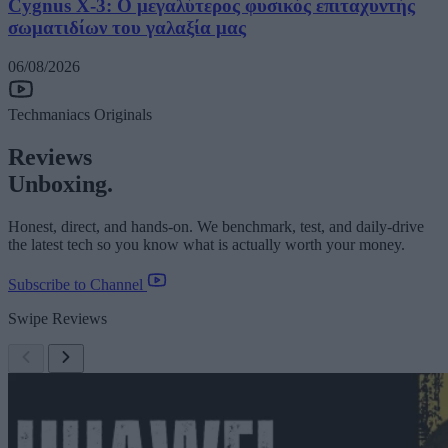
Cygnus X-3: Ο μεγαλύτερος φυσικός επιταχυντής
σωματιδίων του γαλαξία μας
06/08/2026
Techmaniacs Originals
Reviews
Unboxing.
Honest, direct, and hands-on. We benchmark, test, and daily-drive
the latest tech so you know what is actually worth your money.
Subscribe to Channel
Swipe Reviews