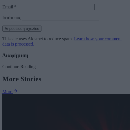
Email
*
Ιστότοπος
This site uses Akismet to reduce spam.
Learn how your comment
data is processed.
Διαφήμιση
Continue Reading
More Stories
More