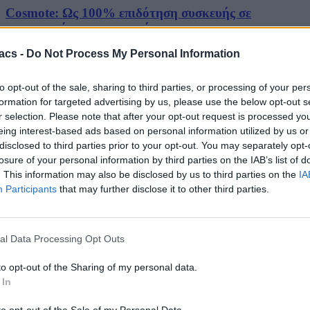
Cosmote: Ως 100% επιδότηση συσκευής σε
μετατροπή καρτοκινητού
acs -
Do Not Process My Personal Information
10/08/2026
to opt-out of the sale, sharing to third parties, or processing of your per
formation for targeted advertising by us, please use the below opt-out s
r selection. Please note that after your opt-out request is processed y
eing interest-based ads based on personal information utilized by us or
disclosed to third parties prior to your opt-out. You may separately opt-
losure of your personal information by third parties on the IAB’s list of
. This information may also be disclosed by us to third parties on the
IA
Participants
that may further disclose it to other third parties.
al Data Processing Opt Outs
to opt-out of the Sharing of my personal data.
 In