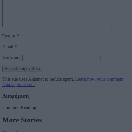
Όνομα
*
Email
*
Ιστότοπος
This site uses Akismet to reduce spam.
Learn how your comment
data is processed.
Διαφήμιση
Continue Reading
More Stories