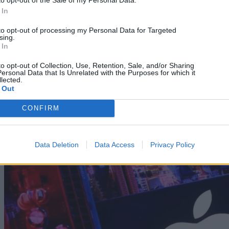
to opt-out of the Sale of my Personal Data.
 In
to opt-out of processing my Personal Data for Targeted
sing.
 In
PC / Laptop
to opt-out of Collection, Use, Retention, Sale, and/or Sharing
ersonal Data that Is Unrelated with the Purposes for which it
lected.
Samsung, SK Hynix και Nvidia προειδοποιούν για
 Out
αυξήσεις στο hardware έως το 2027. Ποιο εξάρτημα
πρέπει να αγοράσεις άμεσα
CONFIRM
10/08/2026
Data Deletion
Data Access
Privacy Policy