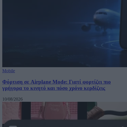
Mobile
Φόρτιση σε Airplane Mode: Γιατί φορτίζει πιο
γρήγορα το κινητό και πόσο χρόνο κερδίζεις
10/08/2026