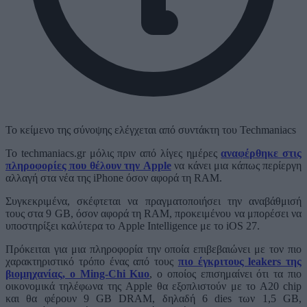
Το κείμενο της σύνοψης ελέγχεται από συντάκτη του Techmaniacs
Το techmaniacs.gr μόλις πριν από λίγες ημέρες
αναφέρθηκε στις
πληροφορίες που θέλουν την Apple
να κάνει μια κάπως περίεργη
αλλαγή στα νέα της iPhone όσον αφορά τη RAM.
Συγκεκριμένα, σκέφτεται να πραγματοποιήσει την αναβάθμισή
τους στα 9 GB, όσον αφορά τη RAM, προκειμένου να μπορέσει να
υποστηρίξει καλύτερα το Apple Intelligence με το iOS 27.
Πρόκειται για μια πληροφορία την οποία επιβεβαιώνει με τον πιο
χαρακτηριστικό τρόπο ένας από τους
πιο έγκριτους leakers της
βιομηχανίας, ο Ming-Chi Kuo
, ο οποίος επισημαίνει ότι τα πιο
οικονομικά τηλέφωνα της Apple θα εξοπλιστούν με το Α20 chip
και θα φέρουν 9 GB DRAM, δηλαδή 6 dies των 1,5 GB,