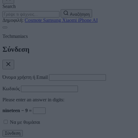
Search
Αναζήτηση
Δημοφιλή:
Cosmote
Samsung
Xiaomi
iPhone
AI
Techmaniacs
Σύνδεση
Όνομα χρήστη ή Email
Κωδικός
Please enter an answer in digits:
nineteen − 9 =
Να με θυμάσαι