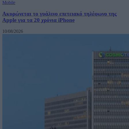
Mobile
Ακυρώνεται το γυάλινο επετειακό τηλέφωνο της
Apple για τα 20 χρόνια iPhone
10/08/2026