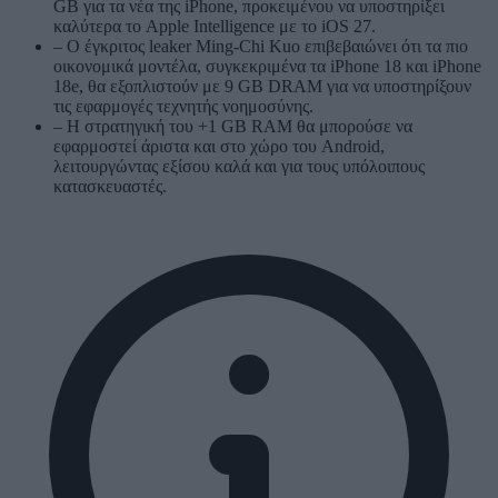
GB για τα νέα της iPhone, προκειμένου να υποστηρίξει
καλύτερα το Apple Intelligence με το iOS 27.
– Ο έγκριτος leaker Ming-Chi Kuo επιβεβαιώνει ότι τα πιο
οικονομικά μοντέλα, συγκεκριμένα τα iPhone 18 και iPhone
18e, θα εξοπλιστούν με 9 GB DRAM για να υποστηρίξουν
τις εφαρμογές τεχνητής νοημοσύνης.
– Η στρατηγική του +1 GB RAM θα μπορούσε να
εφαρμοστεί άριστα και στο χώρο του Android,
λειτουργώντας εξίσου καλά και για τους υπόλοιπους
κατασκευαστές.