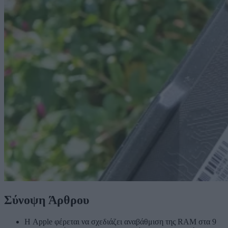
Σύνοψη Άρθρου
Η Apple φέρεται να σχεδιάζει αναβάθμιση της RAM στα 9