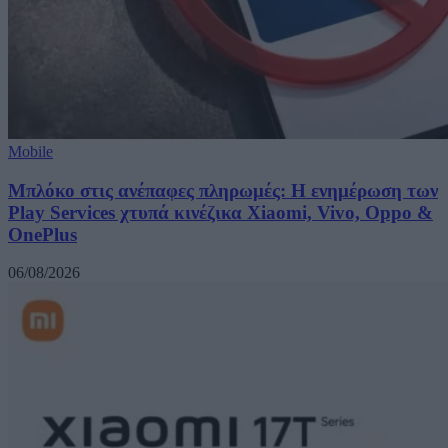
Mobile
Μπλόκο στις ανέπαφες πληρωμές: Η ενημέρωση των
Play Services χτυπά κινέζικα Xiaomi, Vivo, Oppo &
OnePlus
06/08/2026