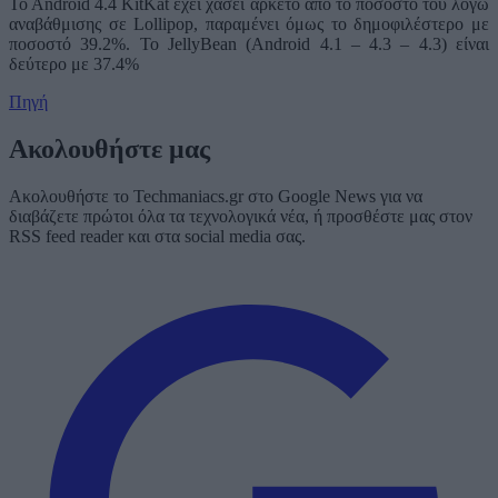
To Android 4.4 KitKat έχει χάσει αρκετό από το ποσοστό του λόγω
αναβάθμισης σε Lollipop, παραμένει όμως το δημοφιλέστερο με
ποσοστό 39.2%. Το JellyBean (Android 4.1 – 4.3 – 4.3) είναι
δεύτερο με 37.4%
Πηγή
Ακολουθήστε μας
Ακολουθήστε το Techmaniacs.gr στο Google News για να
διαβάζετε πρώτοι όλα τα τεχνολογικά νέα, ή προσθέστε μας στον
RSS feed reader και στα social media σας.