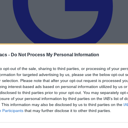
acs -
Do Not Process My Personal Information
to opt-out of the sale, sharing to third parties, or processing of your per
Add to preferred sources
formation for targeted advertising by us, please use the below opt-out s
r selection. Please note that after your opt-out request is processed y
eing interest-based ads based on personal information utilized by us or
disclosed to third parties prior to your opt-out. You may separately opt-
losure of your personal information by third parties on the IAB’s list of
. This information may also be disclosed by us to third parties on the
IA
Participants
that may further disclose it to other third parties.