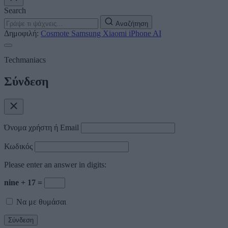
Search
Αναζήτηση
Δημοφιλή:
Cosmote
Samsung
Xiaomi
iPhone
AI
Techmaniacs
Σύνδεση
Όνομα χρήστη ή Email
Κωδικός
Please enter an answer in digits:
nine + 17 =
Να με θυμάσαι