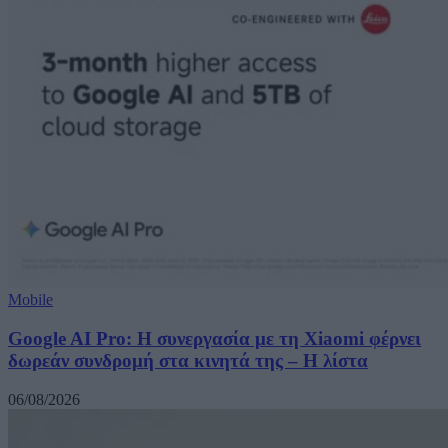
Mobile
Google AI Pro: Η συνεργασία με τη Xiaomi φέρνει
δωρεάν συνδρομή στα κινητά της – Η λίστα
06/08/2026