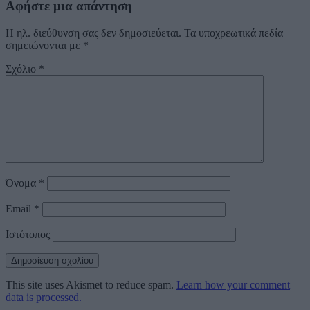
Αφήστε μια απάντηση
Η ηλ. διεύθυνση σας δεν δημοσιεύεται.
Τα υποχρεωτικά πεδία
σημειώνονται με
*
Σχόλιο
*
Όνομα
*
Email
*
Ιστότοπος
This site uses Akismet to reduce spam.
Learn how your comment
data is processed.